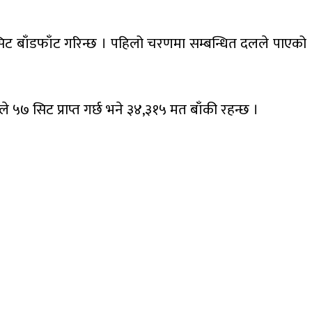
को सिट बाँडफाँट गरिन्छ । पहिलो चरणमा सम्बन्धित दलले पाएको
७ सिट प्राप्त गर्छ भने ३४,३१५ मत बाँकी रहन्छ ।