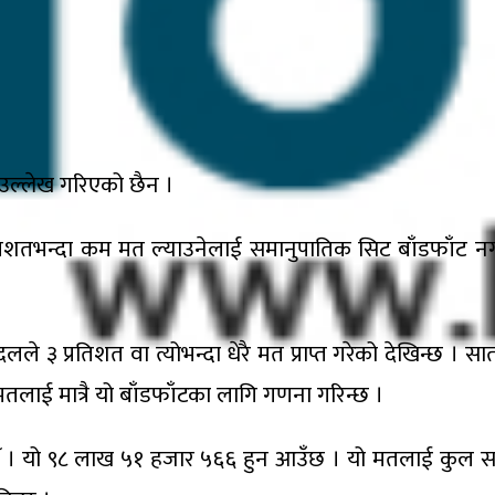
 उल्लेख गरिएको छैन ।
िशतभन्दा कम मत ल्याउनेलाई समानुपातिक सिट बाँडफाँट नगर्
प्रतिशत वा त्योभन्दा धेरै मत प्राप्त गरेको देखिन्छ । सातौँ 
 मतलाई मात्रै यो बाँडफाँटका लागि गणना गरिन्छ ।
। यो ९८ लाख ५१ हजार ५६६ हुन आउँछ । यो मतलाई कुल समान