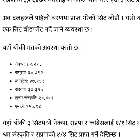
अब दलहरूले पहिलो चरणमा प्राप्त गरेको सिट जोडौँ । यसो ग
एक सिट बाँडफाँट गर्दै जाने व्यवस्था छ ।
यहाँ बाँकी मतको अवस्था यस्तो छ ।
नेकपा: ८९,२९३
राप्रपा: ६०,७९२
कांग्रेस: ४७,९४३
रास्वपा: ३४,३१५
श्रम संस्कृति: २०,४०९
एमाले: १५,८९४
यहाँ बाँकी ३ सिटमध्ये नेकपा, राप्रपा र कांग्रेसलाई १/१ स
श्रम संस्कृति र राप्रपाको ४/४ सिट प्राप्त गर्ने देखिन्छ ।