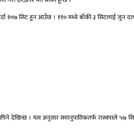
र्दा १०७ सिट हुन आउँछ । ११० मध्ये बाँकी ३ सिटलाई जुन दल
िट थपिने देखिन्छ । यस अनुसार समानुपातिकतर्फ रास्वपाले ५७ 