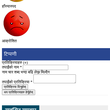
हाँस्यास्पद
आक्रोशित
टिप्पणी
प्रतिक्रियाहरु (
०
)
तपाईंको नाम
*
नाम चार शब्द भन्दा बढि लेख्न मिल्दैन
तपाईंको प्रतिक्रिया
*
प्रतिक्रिया दिनुहोस्
थप प्रतिक्रियाहरु हेर्नुहोस्