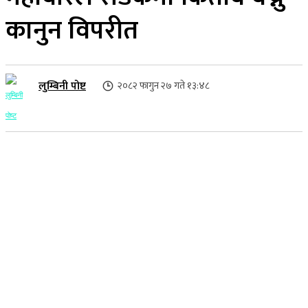
कानुन विपरीत
लुम्बिनी पोष्ट
२०८२ फागुन २७ गते १३:४८