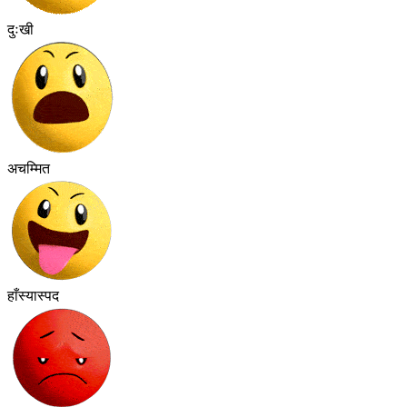
दुःखी
अचम्मित
हाँस्यास्पद