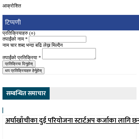
आक्रोशित
टिप्पणी
प्रतिक्रियाहरु (
०
)
तपाईंको नाम
*
नाम चार शब्द भन्दा बढि लेख्न मिल्दैन
तपाईंको प्रतिक्रिया
*
प्रतिक्रिया दिनुहोस्
थप प्रतिक्रियाहरु हेर्नुहोस्
सम्बन्धित समाचार
अर्घाखाँचीका दुई परियोजना स्टार्टअप कर्जाका लागि छ