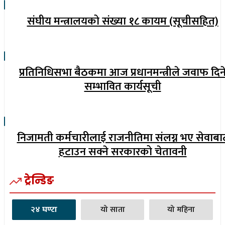
संघीय मन्त्रालयको संख्या १८ कायम (सूचीसहित)
प्रतिनिधिसभा बैठकमा आज प्रधानमन्त्रीले जवाफ दिन
सम्भावित कार्यसूची
निजामती कर्मचारीलाई राजनीतिमा संलग्न भए सेवाबा
हटाउन सक्ने सरकारको चेतावनी
ट्रेन्डिङ
२४ घण्टा
यो साता
यो महिना