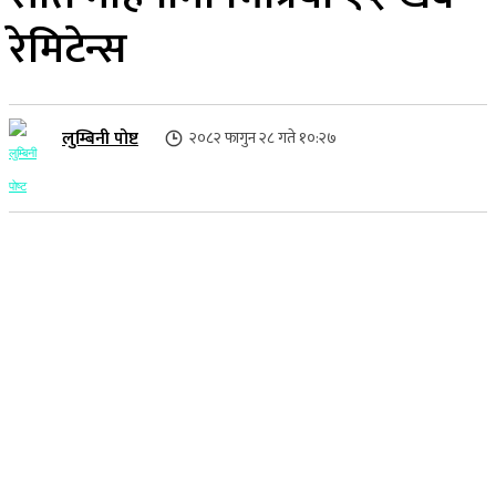
रेमिटेन्स
लुम्बिनी पोष्ट
२०८२ फागुन २८ गते १०:२७