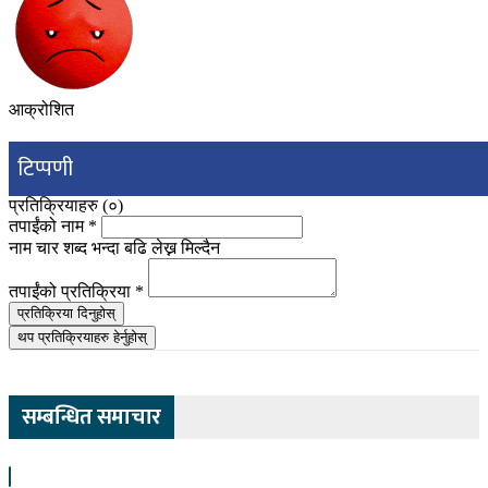
आक्रोशित
टिप्पणी
प्रतिक्रियाहरु (
०
)
तपाईंको नाम
*
नाम चार शब्द भन्दा बढि लेख्न मिल्दैन
तपाईंको प्रतिक्रिया
*
प्रतिक्रिया दिनुहोस्
थप प्रतिक्रियाहरु हेर्नुहोस्
सम्बन्धित समाचार