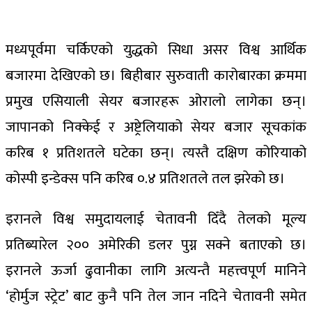
मध्यपूर्वमा चर्किएको युद्धको सिधा असर विश्व आर्थिक
बजारमा देखिएको छ। बिहीबार सुरुवाती कारोबारका क्रममा
प्रमुख एसियाली सेयर बजारहरू ओरालो लागेका छन्।
जापानको निक्केई र अष्ट्रेलियाको सेयर बजार सूचकांक
करिब १ प्रतिशतले घटेका छन्। त्यस्तै दक्षिण कोरियाको
कोस्पी इन्डेक्स पनि करिब ०.४ प्रतिशतले तल झरेको छ।
इरानले विश्व समुदायलाई चेतावनी दिँदै तेलको मूल्य
प्रतिब्यारेल २०० अमेरिकी डलर पुग्न सक्ने बताएको छ।
इरानले ऊर्जा ढुवानीका लागि अत्यन्तै महत्त्वपूर्ण मानिने
‘होर्मुज स्ट्रेट’ बाट कुनै पनि तेल जान नदिने चेतावनी समेत