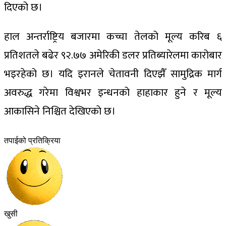
दिएको छ।
हाल अन्तर्राष्ट्रिय बजारमा कच्चा तेलको मूल्य करिब ६
प्रतिशतले बढेर ९२.७७ अमेरिकी डलर प्रतिब्यारेलमा कारोबार
भइरहेको छ। यदि इरानले चेतावनी दिएझैँ सामुद्रिक मार्ग
अवरुद्ध गरेमा विश्वभर इन्धनको हाहाकार हुने र मूल्य
आकासिने निश्चित देखिएकाे छ।
तपाईको प्रतिक्रिया
खुसी