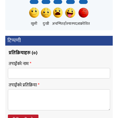
खुसी
दुःखी
अचम्मित
हाँस्यास्पद
आक्रोशित
टिप्पणी
प्रतिक्रियाहरु (
०
)
तपाईंको नाम
*
तपाईंको प्रतिक्रिया
*