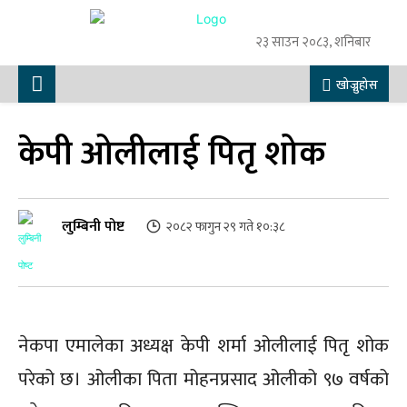
२३ साउन २०८३, शनिबार
खोज्नुहोस
केपी ओलीलाई पितृ शोक
लुम्बिनी पोष्ट
२०८२ फागुन २९ गते १०:३८
नेकपा एमालेका अध्यक्ष केपी शर्मा ओलीलाई पितृ शोक
परेको छ। ओलीका पिता मोहनप्रसाद ओलीको ९७ वर्षको