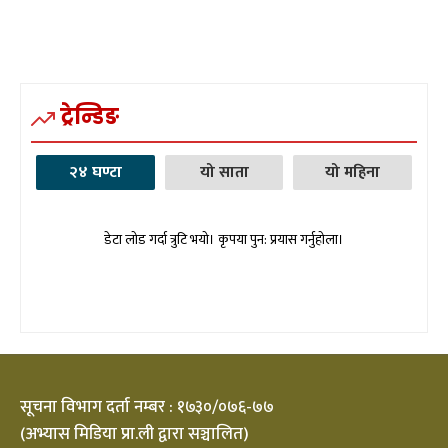
ट्रेन्डिङ
२४ घण्टा
यो साता
यो महिना
डेटा लोड गर्दा त्रुटि भयो। कृपया पुन: प्रयास गर्नुहोला।
सूचना विभाग दर्ता नम्बर : १७३०/०७६-७७
(अभ्यास मिडिया प्रा.ली द्वारा सञ्चालित)