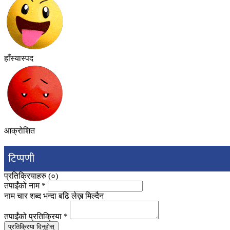
हाँस्यास्पद
आक्रोशित
टिप्पणी
प्रतिक्रियाहरु (
०
)
तपाईंको नाम
*
नाम चार शब्द भन्दा बढि लेख्न मिल्दैन
तपाईंको प्रतिक्रिया
*
प्रतिक्रिया दिनुहोस्