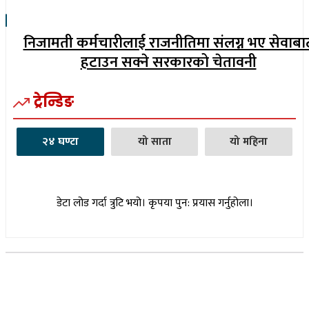
निजामती कर्मचारीलाई राजनीतिमा संलग्न भए सेवाबा
हटाउन सक्ने सरकारको चेतावनी
ट्रेन्डिङ
२४ घण्टा
यो साता
यो महिना
डेटा लोड गर्दा त्रुटि भयो। कृपया पुन: प्रयास गर्नुहोला।
सूचना विभाग दर्ता नम्बर : १७३०/०७६-७७