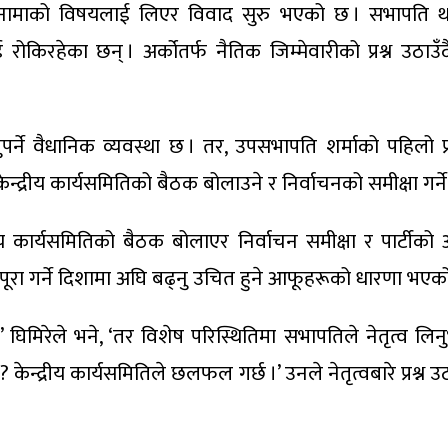
नामाको विषयलाई लिएर विवाद सुरु भएको छ । सभापति थापाल
किरहेका छन् । अर्कोतर्फ नैतिक जिम्मेवारीको प्रश्न उठाउँद
र्ने वैधानिक व्यवस्था छ । तर, उपसभापति शर्माको पहिलो प्र
ल केन्द्रीय कार्यसमितिको बैठक बोलाउने र निर्वाचनको समीक्षा 
ेन्द्रीय कार्यसमितिको बैठक बोलाएर निर्वाचन समीक्षा र पार
पूरा गर्ने दिशामा अघि बढ्नु उचित हुने आफूहरूको धारणा भएको
 घिमिरेले भने, ‘तर विशेष परिस्थितिमा सभापतिले नेतृत्व लि
 केन्द्रीय कार्यसमितिले छलफल गर्छ ।’ उनले नेतृत्वबारे प्रश्न 