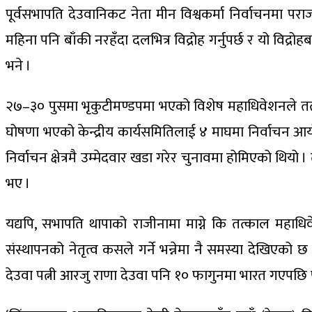
पूर्वसभापति देउवानिकट नेता मीन विश्वकर्मा निर्वाचनमा पर
महिना पनि बाँकी नरहँदा दलभित्र विद्रोह गर्नुपर्छ र यो विद्रो
भने ।
२७–३० पुसमा भृकुटीमण्डपमा भएको विशेष महाधिवेशनले तत्काली
घोषणा भएको केन्द्रीय कार्यसमितिलाई ४ माघमा निर्वाचन आयो
निर्वाचन क्षेत्रमै उम्मेदवार खडा गरेर चुनावमा होमिएको थियो
भए ।
यद्यपि, सभापति थापाको राजीनामा माग्ने कि तत्काल महाधिवे
संस्थापनको नेतृत्व कसले गर्ने भन्नेमा नै समस्या देखिएको छ 
देउवा पत्नी आरजु राणा देउवा पनि १० फागुनमा भारत गएपछि 