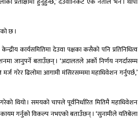
को प्रतीक्षामा हुनुहुन्छ,’ देउवानिकट एक नेताले भने । थापा
ेको छ ।
ेन्द्रीय कार्यसमितिमा देउवा पक्षका कसैको पनि प्रतिनिधित्व
शनमा जानुपर्ने बताउँछन् । ‘अदालतले अर्को निर्णय नगर्दासम्म
ि मर्ज गरेर ढिलोमा आगामी मंसिरसम्ममा महाधिवेशन गर्नुपर्छ,’
रेको थियो । समयको चापले पूर्वनिर्धारित मितिमै महाधिवेशन
ता कायम गर्नुको विकल्प नभएको बताउँछन् । ‘सुनामीले यतिबेला