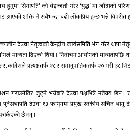
ाजय हुनुमा ‘सेनापति’ को बेइज्जती गरेर ‘युद्ध’ मा जाँदाको 
हबाट आएको शक्ति नै सबैभन्दा बढी लोकप्रिय हुन्छ भन्ने विपरीत ध्र
न देउवा नेतृत्वको केन्द्रीय कार्यसमिति भंग गरेर थापा नेतृत
गले मान्यता दिएको थियो । निर्वाचन आयोगको मान्यतापछि थापा
 । तर, कांग्रेसले प्रत्यक्षतर्फ १८ र समानुपातिकतर्फ २० गरी ३८
शन गराउनेतिर जुट्ने भन्नेबारे देउवा पक्षभित्रै मतैक्य छैन
। पूर्वसभापति देउवा १३ फागुनमा प्रमुख स्वकीय सचिव भानु देउव
फर्किएकी छैनन् ।