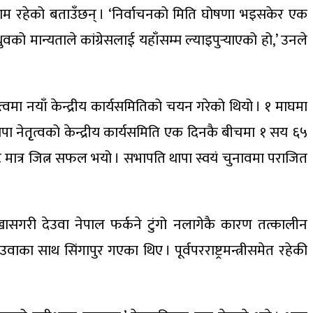
परिणाम रहेको बताउँछन् । ‘निर्वाचनको मिति घोषणा भइसकेर एक
ुवको मान्यताले कांग्रेसलाई यहाँसम्म ल्याइपुर्‍याएको हो,’ उनले
्वमा नयाँ केन्द्रीय कार्यसमितिको चयन गरेको थियो । १ माघमा
 नेतृृत्वको केन्द्रीय कार्यसमिति एक दिनकै बीचमा १ सय ६५
 सिट मात्र जित्न सफल भयो । सभापति थापा स्वयं चुनावमा पराजित
 । खासगरी देउवा नेपाल फर्कने टुंगो नलागेकै कारण तत्कालीन
ाका साथ सिंगापुर गएका थिए । पूर्वपरराष्ट्रमन्त्रीसमेत रहेकी