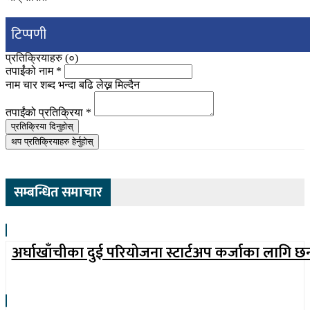
टिप्पणी
प्रतिक्रियाहरु (
०
)
तपाईंको नाम
*
नाम चार शब्द भन्दा बढि लेख्न मिल्दैन
तपाईंको प्रतिक्रिया
*
प्रतिक्रिया दिनुहोस्
थप प्रतिक्रियाहरु हेर्नुहोस्
सम्बन्धित समाचार
अर्घाखाँचीका दुई परियोजना स्टार्टअप कर्जाका लागि छ