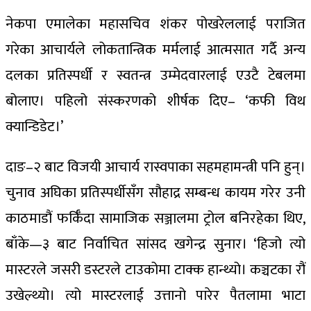
नेकपा एमालेका महासचिव शंकर पोखरेललाई पराजित
गरेका आचार्यले लोकतान्त्रिक मर्मलाई आत्मसात गर्दै अन्य
दलका प्रतिस्पर्धी र स्वतन्त्र उम्मेदवारलाई एउटै टेबलमा
बोलाए। पहिलो संस्करणको शीर्षक दिए– ‘कफी विथ
क्यान्डिडेट।’
दाङ–२ बाट विजयी आचार्य रास्वपाका सहमहामन्त्री पनि हुन्।
चुनाव अघिका प्रतिस्पर्धीसँग सौहाद्र सम्बन्ध कायम गरेर उनी
काठमाडौं फर्किँदा सामाजिक सञ्जालमा ट्रोल बनिरहेका थिए,
बाँके—३ बाट निर्वाचित सांसद खगेन्द्र सुनार। ‘हिजो त्यो
मास्टरले जसरी डस्टरले टाउकोमा टाक्क हान्थ्यो। कञ्चटका रौं
उखेल्थ्यो। त्यो मास्टरलाई उत्तानो पारेर पैतलामा भाटा