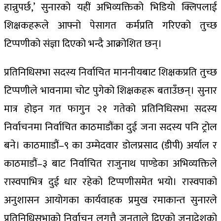
हान्नुपर्छ,’ सुनारको यहीं अभिव्यक्तिको भिडियो क्लिपलाई
शिक्षकहरूले आफ्नो पेसागत कर्मप्रति गरिएको तुच्छ
टिप्पणीको संज्ञा दिएको भन्दै आक्रोशित छन्।
प्रतिनिधिसभा सदस्य निर्वाचित माननीयबाट शिक्षकप्रति तुच्छ
टिप्पणीले भावनामा चोट पुगेको शिक्षकहरू बताउँछन्। सुनार
मात्र होइन गत फागुन २१ गतेको प्रतिनिधिसभा सदस्य
निर्वाचनमा निर्वाचित काठमाडौंका दुई जना सदस्य पनि ट्रोल
बने। काठमााडौं–९ का उम्मेदवार डोलप्रसाद (डीपी) अर्याल र
काठमाडौं–३ बाट निर्वाचित राजुनाथ पाण्डेका अभिव्यक्तिले
रास्वपाभित्र दुई धार रहेको टिप्पणीसमेत भयो। रास्वपाको
अनुशासन आयोगका कार्यवाहक प्रमुख रमाकान्त सुनारले
प्रतिनिधिसभाको निर्वाचन लगत्तै जनताले दिएको जनादेशको