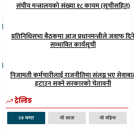
संघीय मन्त्रालयको संख्या १८ कायम (सूचीसहित)
प्रतिनिधिसभा बैठकमा आज प्रधानमन्त्रीले जवाफ दिन
सम्भावित कार्यसूची
निजामती कर्मचारीलाई राजनीतिमा संलग्न भए सेवाबा
हटाउन सक्ने सरकारको चेतावनी
ट्रेन्डिङ
२४ घण्टा
यो साता
यो महिना