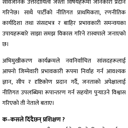
सार्वजनिक उत्तरदायित्व जस्ता विषयहरूमा जानकारी प्रदान
गरिनेछ। साथै पार्टीको नीतिगत प्राथमिकता, रणनीतिक
कार्यदिशा तथा संसदभत्र र बाहिर प्रभावकारी समन्वयका
उपायहरूबारे साझा समझ विकास गरिने रास्वपाले जनाएको
छ।
अभिमुखीकरण कार्यक्रमले नवनिर्वाचित सांसदहरूलाई
आफ्नो जिम्मेवारी प्रभावकारी रूपमा निर्वाह गर्न आवश्यक
ज्ञान, सीप र दृष्टिकोण प्रदान गर्दै, जनताको अपेक्षालाई
नीतिगत उपलब्धिमा रूपान्तरण गर्न सहयोग पुर्‍याउने विश्वास
गरिएको ती नेताले बताए।
क–कसले दिँदैछन् प्रशिक्षण ?