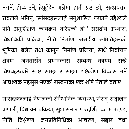
नगर्ने, होच्याउने, हेप्नुहुँदैन भन्नेमा हामी प्रष्ट छौं,’ सहप्रवक्ता
रावलले भनिन्, ‘सांसदहरूलाई अनुशासित गराउने उद्देश्यले
पनि अनुशिक्षण कार्यक्रम गरिएको हो।’ संसदीय अभ्यास,
विधायिकी प्रक्रिया, नीति निर्माण, संसदीय समितिहरूको
भूमिका, बजेट तथा कानुन निर्माण प्रक्रिया, साथै निर्वाचन
क्षेत्रमा जनतासँग प्रभावकारी सम्बन्ध कायम राख्ने
विषयहरूबारे स्पष्ट समझ र साझा दृष्टिकोण विकास गर्ने
आवश्यक महसुस भएको रास्वपाका एक शीर्ष नेताले बताए।
सांसदहरूलाई नेपालको संवैधानिक व्यवस्था, संसद् सञ्चालन
प्रणाली, विधायन प्रक्रिया, सुशासन र पारदर्शिताका मापदण्ड,
नीति विश्लेषण, जनप्रतिनिधिको आचरण, सञ्चार तथा