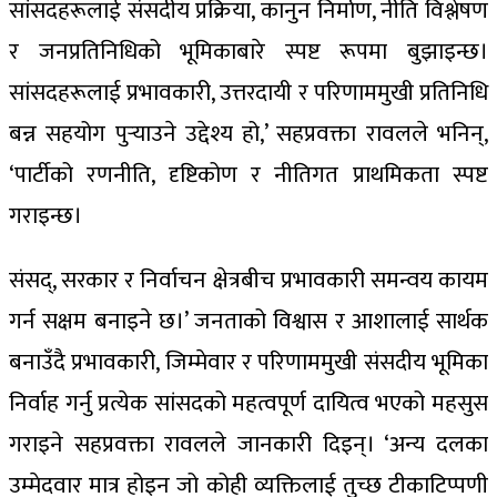
सांसदहरूलाई संसदीय प्रक्रिया, कानुन निर्माण, नीति विश्लेषण
र जनप्रतिनिधिको भूमिकाबारे स्पष्ट रूपमा बुझाइन्छ।
सांसदहरूलाई प्रभावकारी, उत्तरदायी र परिणाममुखी प्रतिनिधि
बन्न सहयोग पुर्‍याउने उद्देश्य हो,’ सहप्रवक्ता रावलले भनिन्,
‘पार्टीको रणनीति, दृष्टिकोण र नीतिगत प्राथमिकता स्पष्ट
गराइन्छ।
संसद्, सरकार र निर्वाचन क्षेत्रबीच प्रभावकारी समन्वय कायम
गर्न सक्षम बनाइने छ।’ जनताको विश्वास र आशालाई सार्थक
बनाउँदै प्रभावकारी, जिम्मेवार र परिणाममुखी संसदीय भूमिका
निर्वाह गर्नु प्रत्येक सांसदको महत्वपूर्ण दायित्व भएको महसुस
गराइने सहप्रवक्ता रावलले जानकारी दिइन्। ‘अन्य दलका
उम्मेदवार मात्र होइन जो कोही व्यक्तिलाई तुच्छ टीकाटिप्पणी