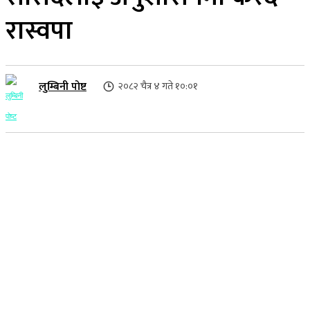
रास्वपा
लुम्बिनी पोष्ट
२०८२ चैत्र ४ गते १०:०१