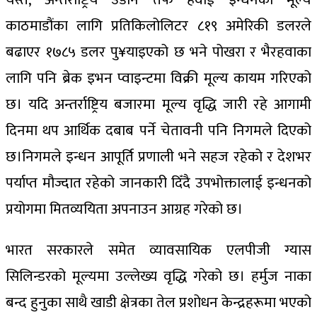
काठमाडौंका लागि प्रतिकिलोलिटर ८१९ अमेरिकी डलरले
बढाएर १७८५ डलर पु¥याइएको छ भने पोखरा र भैरहवाका
लागि पनि ब्रेक इभन प्वाइन्टमा विक्री मूल्य कायम गरिएको
छ। यदि अन्तर्राष्ट्रिय बजारमा मूल्य वृद्धि जारी रहे आगामी
दिनमा थप आर्थिक दबाब पर्ने चेतावनी पनि निगमले दिएको
छ।निगमले इन्धन आपूर्ति प्रणाली भने सहज रहेको र देशभर
पर्याप्त मौज्दात रहेको जानकारी दिँदै उपभोक्तालाई इन्धनको
प्रयोगमा मितव्ययिता अपनाउन आग्रह गरेको छ।
भारत सरकारले समेत व्यावसायिक एलपीजी ग्यास
सिलिन्डरको मूल्यमा उल्लेख्य वृद्धि गरेको छ। हर्मुज नाका
बन्द हुनुका साथै खाडी क्षेत्रका तेल प्रशोधन केन्द्रहरूमा भएको