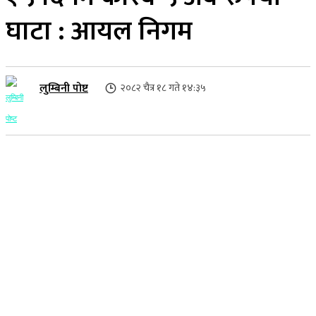
घाटा : आयल निगम
लुम्बिनी पोष्ट
२०८२ चैत्र १८ गते १४:३५