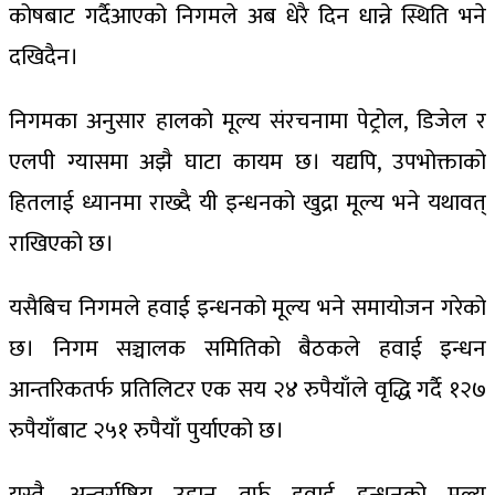
कोषबाट गर्दैआएको निगमले अब धेरै दिन धान्ने स्थिति भने
दखिदैन।
निगमका अनुसार हालको मूल्य संरचनामा पेट्रोल, डिजेल र
एलपी ग्यासमा अझै घाटा कायम छ। यद्यपि, उपभोक्ताको
हितलाई ध्यानमा राख्दै यी इन्धनको खुद्रा मूल्य भने यथावत्
राखिएको छ।
यसैबिच निगमले हवाई इन्धनको मूल्य भने समायोजन गरेको
छ। निगम सञ्चालक समितिको बैठकले हवाई इन्धन
आन्तरिकतर्फ प्रतिलिटर एक सय २४ रुपैयाँले वृद्धि गर्दै १२७
रुपैयाँबाट २५१ रुपैयाँ पुर्याएको छ।
यस्तै, अन्तर्राष्ट्रिय उडान तर्फ हवाई इन्धनको मूल्य