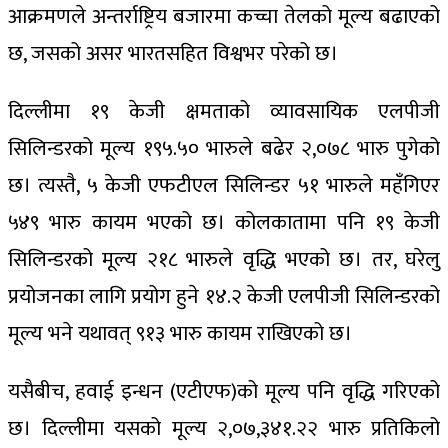
आक्रमणले अन्तर्राष्ट्रिय बजारमा कच्चा तेलको मूल्य बढाएको
छ, जसको असर भारतसहित विश्वभर परेको छ।
दिल्लीमा १९ केजी क्षमताको व्यावसायिक एलपीजी
सिलिन्डरको मूल्य १९५.५० भारुले बढेर २,०७८ भारु पुगेको
छ। त्यस्तै, ५ केजी एफटीएल सिलिन्डर ५१ भारुले महँगिएर
५४९ भारु कायम भएको छ। कोलकातामा पनि १९ केजी
सिलिन्डरको मूल्य २१८ भारुले वृद्धि भएको छ। तर, घरेलु
प्रयोजनका लागि प्रयोग हुने १४.२ केजी एलपीजी सिलिन्डरको
मूल्य भने यथावत् ९१३ भारु कायम राखिएको छ।
यसैबीच, हवाई इन्धन (एटीएफ)को मूल्य पनि वृद्धि गरिएको
छ। दिल्लीमा यसको मूल्य २,०७,३४१.२२ भारु प्रतिकिलो