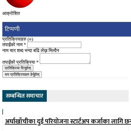
आक्रोशित
टिप्पणी
प्रतिक्रियाहरु (
०
)
तपाईंको नाम
*
नाम चार शब्द भन्दा बढि लेख्न मिल्दैन
तपाईंको प्रतिक्रिया
*
प्रतिक्रिया दिनुहोस्
थप प्रतिक्रियाहरु हेर्नुहोस्
सम्बन्धित समाचार
अर्घाखाँचीका दुई परियोजना स्टार्टअप कर्जाका लागि छ