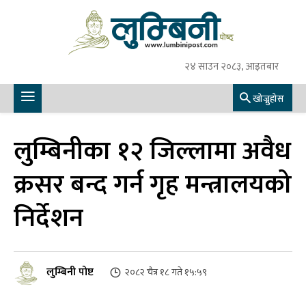
२४ साउन २०८३, आइतबार
खोज्नुहोस
लुम्बिनीका १२ जिल्लामा अवैध
क्रसर बन्द गर्न गृह मन्त्रालयको
निर्देशन
लुम्बिनी पोष्ट
२०८२ चैत्र १८ गते १५:५९