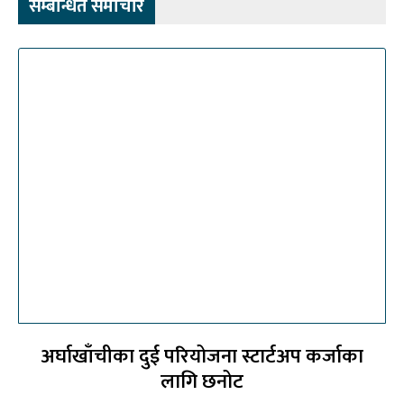
सम्बन्धित समाचार
अर्घाखाँचीका दुई परियोजना स्टार्टअप कर्जाका
लागि छनोट