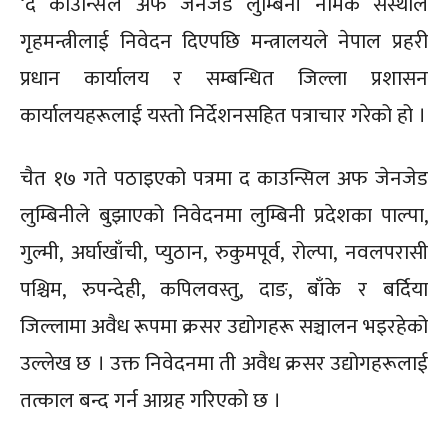
‘द काउन्सिल अफ जेनजेड लुम्बिनी नामक संस्थाले
गृहमन्त्रीलाई निवेदन दिएपछि मन्त्रालयले नेपाल प्रहरी
प्रधान कार्यालय र सम्बन्धित जिल्ला प्रशासन
कार्यालयहरूलाई यस्तो निर्देशनसहित पत्राचार गरेको हो ।
चैत १७ गते पठाइएको पत्रमा द काउन्सिल अफ जेनजेड
लुम्बिनीले बुझाएको निवेदनमा लुम्बिनी प्रदेशका पाल्पा,
गुल्मी, अर्घाखाँची, प्युठान, रुकुमपूर्व, रोल्पा, नवलपरासी
पश्चिम, रुपन्देही, कपिलवस्तु, दाङ, बाँके र बर्दिया
जिल्लामा अवैध रूपमा क्रसर उद्योगहरू सञ्चालन भइरहेको
उल्लेख छ । उक्त निवेदनमा ती अवैध क्रसर उद्योगहरूलाई
तत्काल बन्द गर्न आग्रह गरिएको छ ।