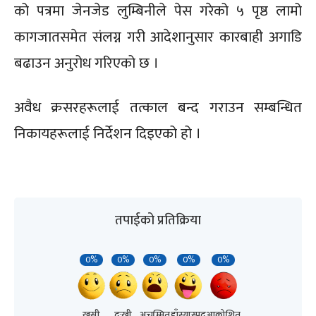
को पत्रमा जेनजेड लुम्बिनीले पेस गरेको ५ पृष्ठ लामो
कागजातसमेत संलग्न गरी आदेशानुसार कारबाही अगाडि
बढाउन अनुरोध गरिएको छ ।
अवैध क्रसरहरूलाई तत्काल बन्द गराउन सम्बन्धित
निकायहरूलाई निर्देशन दिइएको हो ।
तपाईको प्रतिक्रिया
0%
0%
0%
0%
0%
खुसी
दुःखी
अचम्मित
हाँस्यास्पद
आक्रोशित