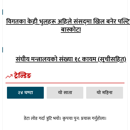
विगतका केही भुलहरू अहिले संसद्‍मा खिल बनेर पल्टि
बास्कोटा
संघीय मन्त्रालयको संख्या १८ कायम (सूचीसहित)
ट्रेन्डिङ
२४ घण्टा
यो साता
यो महिना
डेटा लोड गर्दा त्रुटि भयो। कृपया पुन: प्रयास गर्नुहोला।