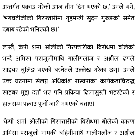
अन्तर्गत पक्राउ गरेको आज तीन दिन भएको छ,’ उनले भने,
‘भगवतीजीको गिरफ्तारीमा गृहमन्त्री सुदन गुरुङको समेत
दबाब रहेको भनिएको छ।’
त्यस्तै, केपी शर्मा ओलीको गिरफ्तारीको विरोधमा बोलेको
भन्दै अमिसा पराजुलीमाथि गालीगलौज र अश्लील ढंगले
साइबर बुलिङ भएको बस्नेतले उल्लेख गरेका छन्। उनले
उक्त घटनामा संलग्न अधिकांश रास्वपाका कार्यकर्ताविरुद्ध
साइबर मुद्दा दर्ता भए पनि प्रक्रिया ढिलासुस्ती भइरहेको र
हालसम्म पक्राउ पुर्जी जारी नभएको बताए।
‘केपी शर्मा ओलीको गिरफ्तारीको विरोधमा बोलेको कारण
अमिसा पराजुली नामकी बहिनीमाथि गालीगलौज र अश्लील