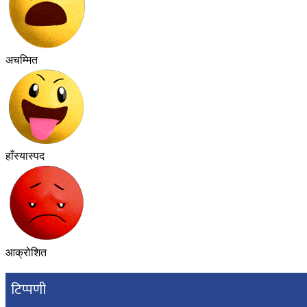
अचम्मित
हाँस्यास्पद
आक्रोशित
टिप्पणी