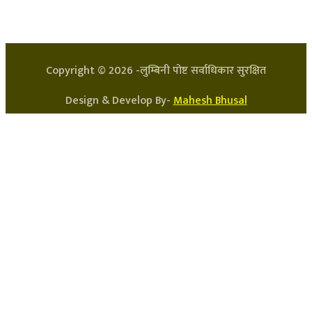
प्रधान सम्पादक: अर्जुन भुसाल
सन्चालक: लक्ष्मण घिमिरे
Copyright ©
2026
-लुम्बिनी पोष्ट सर्वाधिकार सुरक्षित
Design & Develop By-
Mahesh Bhusal