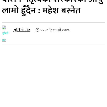
लामो हुँदैन : महेश बस्नेत
लुम्बिनी पोष्ट
२०८२ चैत्र १९ गते १०:०८