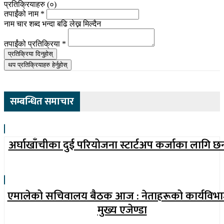
प्रतिक्रियाहरु (
०
)
तपाईंको नाम
*
नाम चार शब्द भन्दा बढि लेख्न मिल्दैन
तपाईंको प्रतिक्रिया
*
प्रतिक्रिया दिनुहोस्
थप प्रतिक्रियाहरु हेर्नुहोस्
सम्बन्धित समाचार
अर्घाखाँचीका दुई परियोजना स्टार्टअप कर्जाका लागि छ
एमालेको सचिवालय बैठक आज : नेताहरूको कार्यविभ
मुख्य एजेण्डा