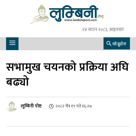
२४ साउन २०८३, आइतबार
खोज्नुहोस
सभामुख चयनको प्रक्रिया अघि
बढ्यो
लुम्बिनी पोष्ट
२०८२ चैत्र १९ गते १६:२७