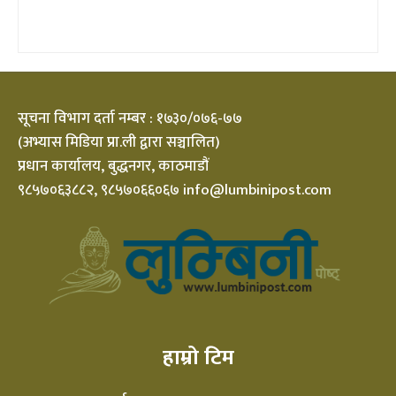
सूचना विभाग दर्ता नम्बर : १७३०/०७६-७७
(अभ्यास मिडिया प्रा.ली द्वारा सञ्चालित)
प्रधान कार्यालय, बुद्धनगर, काठमाडौं
९८५७०६३८८२, ९८५७०६६०६७ info@lumbinipost.com
हाम्रो टिम