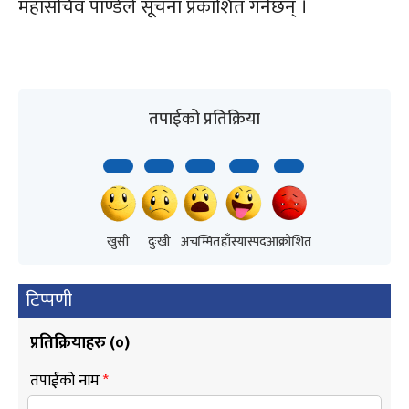
महासचिव पाण्डेले सूचना प्रकाशित गर्नेछन् ।
तपाईको प्रतिक्रिया
खुसी
दुःखी
अचम्मित
हाँस्यास्पद
आक्रोशित
टिप्पणी
प्रतिक्रियाहरु (
०
)
तपाईंको नाम
*