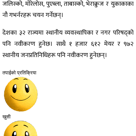
जलिस्को, मोरेलोस, पुएब्ला, ताबास्को, भेराक्रुज र युकाकाका
नौ गभर्नरहरू चयन गर्नेछन्।
देशका ३२ राज्यमा स्थानीय व्यवस्थापिका र नगर परिषद्को
पनि नवीकरण हुनेछ। साथै १ हजार ६१२ मेयर र ९७२
स्थानीय जनप्रतिनिधिहरू पनि नवीकरण हुनेछन्।
तपाईको प्रतिक्रिया
खुसी