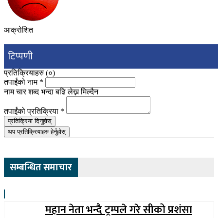
आक्रोशित
टिप्पणी
प्रतिक्रियाहरु (
०
)
तपाईंको नाम
*
नाम चार शब्द भन्दा बढि लेख्न मिल्दैन
तपाईंको प्रतिक्रिया
*
प्रतिक्रिया दिनुहोस्
थप प्रतिक्रियाहरु हेर्नुहोस्
सम्बन्धित समाचार
महान नेता भन्दै ट्रम्पले गरे सीको प्रशंसा