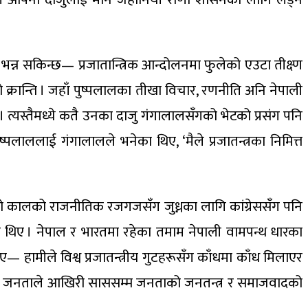
न सकिन्छ— प्रजातान्त्रिक आन्दोलनमा फुलेको एउटा तीक्ष्ण
 क्रान्ति । जहाँ पुष्पलालका तीखा विचार, रणनीति अनि नेपाली
्यस्तैमध्ये कतै उनका दाजु गंगालालसँगको भेटको प्रसंग पनि
पलाललाई गंगालालले भनेका थिए, ‘मैले प्रजातन्त्रका निमित्त
ु त्यो कालको राजनीतिक रजगजसँग जुध्नका लागि कांग्रेससँग पनि
का थिए । नेपाल र भारतमा रहेका तमाम नेपाली वामपन्थ धारका
 हामीले विश्व प्रजातन्त्रीय गुटहरूसँग काँधमा काँध मिलाएर
 । नेपाली जनताले आखिरी साससम्म जनताको जनतन्त्र र समाजवादको