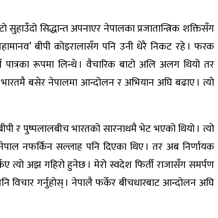
ो सुहाउँदो सिद्धान्त अपनाएर नेपालका प्रजातान्त्रिक शक्तिसँग
ा ‘महामानव’ बीपी कोइरालासँग पनि उनी धेरै निकट रहे । फरक
पात्रका रूपमा लिन्थे । वैचारिक बाटो अलि अलग थियो तर
ाले भारतमै बसेर नेपालमा आन्दोलन र अभियान अघि बढाए । त्यो
 बीपी र पुष्पलालबीच भारतको सारनाथमै भेट भएको थियो । त्यो
लाई नेपाल नफर्किन सल्लाह पनि दिएका थिए । तर अब निर्णायक
 त्यो अझ गहिरो हुनेछ । मेरो स्वदेश फिर्ती राजासँग समर्पण
 पनि विचार गर्नुहोस् । नेपालै फर्केर बीचधारबाट आन्दोलन अघि