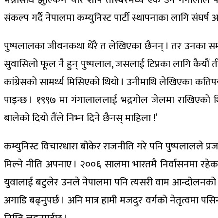
संकल्प गर्दै नेपालमा कम्युनिस्ट पार्टी स्थापनाका लागि संघर्ष 
पुष्पलालका जीवनकथा धेरै त लेखिएका छैनन् । तर उनका समक
सुवासिलो फूल नै हुन् पुष्पलाल, जसलाई टिप्नका लागि कैयौं 
कांग्रेसको सामर्थ्य मिसिएको थियो । उनीमाथि लेखिएका कति
पाइन्छ । १९९७ मा गंगालाललाई भद्रगोल जेलमा राखिएको थियो 
बालेको दियो तैंले निभ्न दिने छैनस् माहिला !’
कम्युनिस्ट विचारधारा बोकेर राजनीति गरे पनि पुष्पलालले प्र
मिल्ने नीति अपनाए । २००६ सालमा भारतमै निर्वासनमा रहेका
युवालाई बटुलेर उनले नेपालमा पनि त्यसरी वाम आन्दोलनको सु
अगाडि बढ्नुपर्छ । अनि मात्र हामी मजदुर वर्गको नेतृत्वमा प