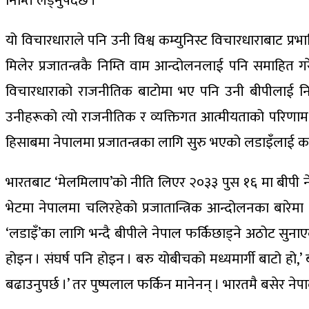
निम्ति लड्नुपर्दछ ।
यो विचारधाराले पनि उनी विश्व कम्युनिस्ट विचारधाराबाट प्रभा
मिलेर प्रजातन्त्रकै निम्ति वाम आन्दोलनलाई पनि समाहित ग
विचारधाराको राजनीतिक बाटोमा भए पनि उनी बीपीलाई निक
उनीहरूको त्यो राजनीतिक र व्यक्तिगत आत्मीयताको परिणाम ने
हिसाबमा नेपालमा प्रजातन्त्रका लागि सुरु भएको लडाइँलाई क
भारतबाट ‘मेलमिलाप’को नीति लिएर २०३३ पुस १६ मा बीपी नेपा
भेटमा नेपालमा चलिरहेको प्रजातान्त्रिक आन्दोलनका बारेमा
‘लडाइँ’का लागि भन्दै बीपीले नेपाल फर्किछाड्ने अठोट सुना
होइन । संघर्ष पनि होइन । बरु योबीचको मध्यमार्गी बाटो हो,’
बढाउनुपर्छ ।’ तर पुष्पलाल फर्किन मानेनन् । भारतमै बसेर न