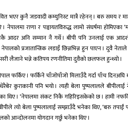
वित भएर कुनै जडवादी कम्युनिस्ट मात्रै रहेनन् । बरु समय र माट
रे । नेपालमा राणा र पञ्चायतविरुद्ध लामो संघर्षमा होमिएक
ै आदर अनि सम्मान नै गर्थे । बीपी पनि उनलाई एक आदर्श 
पालको प्रजातान्त्रिक लडाइँ छिन्नभिन्न हुन पाएन । दुवै नेत
सरी लैजाने भन्ने कतिपय रणनीतिमा दुवैको छलफल हुन्थ्यो ।
ल फर्किए । फर्किने चाँजोपाँजो मिलाउँदै गर्दा पाँच दिनअघि
 धेरैबेर कुराकानी पनि भयो । त्यही बेला पुष्पलालले बीपी
एका थिए । ‘नेपालमा संकट निकै गहिरिइसकेको छ । हामी नफर्किए
 बीपीले त्यो बेला पुष्पलालाई सम्झाउँदै भनेका थिए, ‘बरु तपाईं
ेपालको आन्दोलनमा योगदान गर्छु भनेका थिए ।