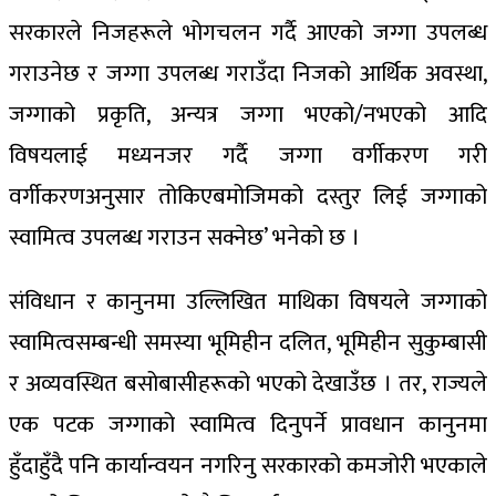
सरकारले निजहरूले भोगचलन गर्दै आएको जग्गा उपलब्ध
गराउनेछ र जग्गा उपलब्ध गराउँदा निजको आर्थिक अवस्था,
जग्गाको प्रकृति, अन्यत्र जग्गा भएको/नभएको आदि
विषयलाई मध्यनजर गर्दै जग्गा वर्गीकरण गरी
वर्गीकरणअनुसार तोकिएबमोजिमको दस्तुर लिई जग्गाको
स्वामित्व उपलब्ध गराउन सक्नेछ’ भनेको छ ।
संविधान र कानुनमा उल्लिखित माथिका विषयले जग्गाको
स्वामित्वसम्बन्धी समस्या भूमिहीन दलित, भूमिहीन सुकुम्बासी
र अव्यवस्थित बसोबासीहरूको भएको देखाउँछ । तर, राज्यले
एक पटक जग्गाको स्वामित्व दिनुपर्ने प्रावधान कानुनमा
हुँदाहुँदै पनि कार्यान्वयन नगरिनु सरकारको कमजोरी भएकाले