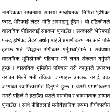
नागरिकका सम्बन्धमा समस्या सम्बोधनका निमित्त ‘इभिक्ट
फस्ट, भेरिफाई लेटर’ नीति अपनाइनु हुँदैन । यो दृष्टिकोणले
वास्तविक पीडितलाई सडकमा पुर्‍याउँछ । सरकारले ‘भेरिफाई
फस्ट, इभिक्ट लेटर’ अर्थात् पहिले प्रमाणीकरण गर अनि पछि
हटाऊ भन्ने सिद्धान्त अंगीकार गर्नुपर्थ्यो/पर्छ । सर्वप्रथम
वास्तविक भूमिहीनको पहिचान गरी लगत संकलन गर्नुपर्ने
हुन्छ । वास्तविक भूमिहीन पहिचान गरी कानुनले उपलब्ध
गराउन मिल्ने भनी तोकेका जग्गाहरू उपलब्ध गराई, उक्त
जग्गाको स्वामित्वसमेत दिनुपर्ने हुन्छ । यसरी प्रमाणीकरण
नगरी पहिले नै हटाउँदा यसले मानवीय र भावनात्मक आघात
पुर्‍याउँछ । साथै पीडितलाई मनोवैज्ञानिक रूपमा दीर्घकालीन