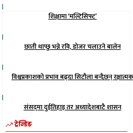
शिक्षामा ‘मल्टिसिफ्ट’
छाती थाप्छु भन्ने रवि, डोजर चलाउने बालेन
विश्वप्रकाशको प्रभाव बढ्दा सिटौला बन्दैछन् रक्षात्म
संसद्‌मा दुईतिहाइ तर अध्यादेशबाटै शासन
ट्रेन्डिङ