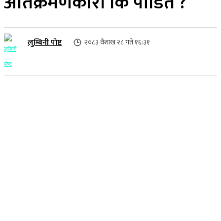
अतिक्रमणकारी कि पीडित ?
लुम्बिनी पोष्ट
२०८३ वैशाख २८ गते १६:३१