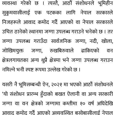
व्यवस्था गरेको छ । त्यस्तै, आठौं संशोधनले भूमिहीन
सुकुमवासीलाई एक पटकका लागि नेपाल सरकारले
निजहरूले आवाद कमोद गर्दै आएको वा नेपाल सरकारले
उचित ठानेको स्थानमा जग्गा उपलब्ध गराउने भनेको छ । तर
जग्गा उपलब्ध गराउँदा सार्वजनिक जग्गा, नदी, खोला,
जोखिमयुक्त जग्गा, रुखबिरुवाले ढाकिएको वन
क्षेत्रलगायतका अन्य थुप्रै क्षेत्रमा भने जग्गा उपलब्ध गराउन
नमिल्ने भनी स्पष्ट रूपमा उल्लेख गरेको छ ।
यसरी नै भूमिसम्बन्धी ऐन, २०२१ मा भएको आठौं संशोधनले
‘यो संशोधन प्रारम्भ हुँदाको बखत ऐलानी वा अन्य सरकारी
जग्गा वा वन क्षेत्रको जग्गामा कम्तीमा १० वर्ष अघिदेखि
आवाद कमोद गर्दै आएको अव्यवस्थित बसोबासीलाई नेपाल