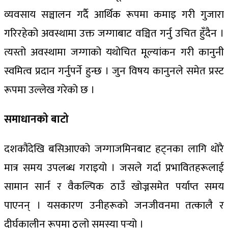
व्यवसाय सञ्चालन गर्दै आर्थिक रूपमा कमाइ गरी गुजारा
गरिरहेको अवस्थामा उक्त जग्गाबाट वञ्चित गर्नु उचित हुँदैन ।
त्यस्तो अवस्थामा जग्गाको यथोचित मूल्यांकन गरी कानुनी
स्वमित्व प्रदान गर्नुपर्ने हुन्छ । जुन विषय कानुनले समेत प्रस्ट
रूपमा उल्लेख गरेको छ ।
समाधानको बाटो
दशकौंदेखि बसिआएको जग्गाजमिनबाट हट्नका लागि थोरै
मात्र समय उपलब्ध गराइयो । जसले गर्दा प्रभावितहरूलाई
सामान सार्न र वैकल्पिक ठाउँ खोज्नसमेत पर्याप्त समय
पाएनन् । यसकारण उनीहरूको जनजीवनमा तत्कालै र
दीर्घकालीन रूपमा ठूलो समस्या पर्‍यो ।