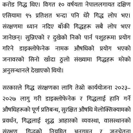
करोड गिद्ध थिए। विगत १० वर्षयता नेपाललगायत दक्षिण
एसियामा ९५ प्रतिशत भन्दा पनि धेरै गिद्ध लोप भए।
संरक्षणमा ध्यान नदिए बाँकी गिद्धहरू सबै लोप भएर
जानेछन्। सुन्निएको र दुखेको निको पार्न पशुहरूमा प्रयोग
गरिने डाइक्लोफेनेक नामक औषधिको प्रयोग भएको
जनावरको सिनो खाँदा ठुलो संख्यामा गिद्धहरू मरेको
अनुसन्धानले देखाएको थियो।
सरकारले गिद्ध संरक्षणका लागि तेस्रो कार्ययोजना २०२३–
२०२७ लागु गरी डाइक्लोफेनेक र गिद्धलाई हानि गर्ने
औषधिहरूको पूर्ण प्रतिबन्ध, सुरक्षित औषधि मेलोक्सिक्यामको
प्रवर्धन, गिद्धलाई शुद्ध आहारको व्यवस्था, वासस्थानको
संरक्षण, गिद्धको नियमित अनुगमन र जनचेतना