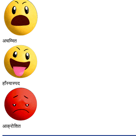
अचम्मित
हाँस्यास्पद
आक्रोशित