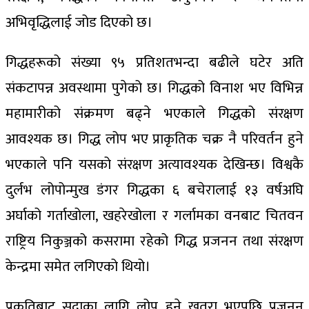
अभिवृद्धिलाई जोड दिएको छ।
गिद्धहरूको संख्या ९५ प्रतिशतभन्दा बढीले घटेर अति
संकटापन्न अवस्थामा पुगेको छ। गिद्धको विनाश भए विभिन्न
महामारीको संक्रमण बढ्ने भएकाले गिद्धको संरक्षण
आवश्यक छ। गिद्ध लोप भए प्राकृतिक चक्र नै परिवर्तन हुने
भएकाले पनि यसको संरक्षण अत्यावश्यक देखिन्छ। विश्वकै
दुर्लभ लोपोन्मुख डंगर गिद्धका ६ बचेरालाई १३ वर्षअघि
अर्घाको गर्ताखोला, खहरेखोला र गर्लामका वनबाट चितवन
राष्ट्रिय निकुञ्जको कसरामा रहेको गिद्ध प्रजनन तथा संरक्षण
केन्द्रमा समेत लगिएको थियो।
प्रकृतिबाट सदाका लागि लोप हुने खतरा भएपछि प्रजनन