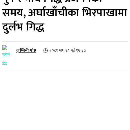
समय, अर्घाखाँचीका भिरपाखामा
दुर्लभ गिद्ध
लुम्बिनी पोष्ट
२०८१ माघ १० गते १७:३७