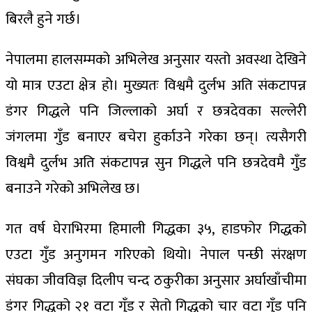
बिरलै हुने गर्छ।
नेपालमा हालसम्मको अभिलेख अनुसार यस्तो अवस्था देखिने
यो मात्र एउटा क्षेत्र हो। मुख्यतः विश्वमै दुर्लभ अति संकटापन्न
डंगर गिद्धले पनि जिल्लाको अर्घा र छत्रदेवका सल्लेरी
जंगलमा गुँड बनाएर बचेरा हुर्काउने गरेका छन्। त्यसैगरी
विश्वमै दुर्लभ अति संकटापन्न सुन गिद्धले पनि छत्रदेवमै गुँड
बनाउने गरेको अभिलेख छ।
गत वर्ष घेराभिरमा हिमाली गिद्धका ३५, हाडफोर गिद्धको
एउटा गुँड अनुगमन गरिएको थियो। नेपाल पन्छी संरक्षण
संघका जीवविज्ञ दिलीप चन्द ठकुरीका अनुसार अर्घाखाँचीमा
डंगर गिद्धको २१ वटा गुँड र सेतो गिद्धको चार वटा गुँड पनि