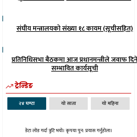
संघीय मन्त्रालयको संख्या १८ कायम (सूचीसहित)
प्रतिनिधिसभा बैठकमा आज प्रधानमन्त्रीले जवाफ दिन
सम्भावित कार्यसूची
ट्रेन्डिङ
२४ घण्टा
यो साता
यो महिना
डेटा लोड गर्दा त्रुटि भयो। कृपया पुन: प्रयास गर्नुहोला।