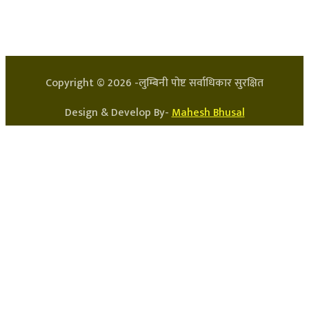
प्रधान सम्पादक: अर्जुन भुसाल
सन्चालक: लक्ष्मण घिमिरे
Copyright ©
2026
-लुम्बिनी पोष्ट सर्वाधिकार सुरक्षित
Design & Develop By-
Mahesh Bhusal