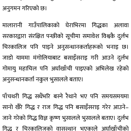
अनुगमन गरिएको छ।
मालारानी गाउँपालिकाको घेराभिरमा गिद्धका अलावा
सरकारद्वारा संरक्षित पन्छीको सूचीमा समावेश विश्वकै दुर्लभ
चिरकालिज पनि पाइने अनुसन्धानकर्ताहरूको भनाइ छ।
जाडो याममा मंगोलियाबाट बसाइँसराइ गरी आउने दुर्लभ
गोमायु महाचिल पनि अर्घाखाँची पाइएको अभिलेख रहेको
अनुसन्धानकर्ता नकुल भुसालले बताए।
पाँचथरी गिद्ध सधैंभरि बस्ने रैथाने भए पनि समयसमयमा
सानो खैरे गिद्ध र राज गिद्ध पनि बसाइँसराइ गरेर आउने–
जाने गरेको गिद्ध विज्ञ कृष्ण भुसालले भुसालले बताए। दुर्लभ
गिद्ध र चिरकालिजको वासस्थान भएकाले अर्घाखाँचीको