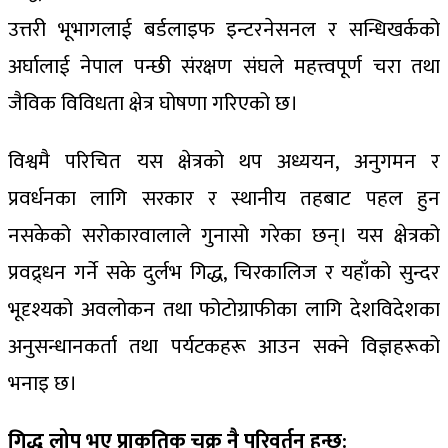
उत्तरी भूभागलाई बर्डलाइफ इन्टरनेसनल र सन्धिखर्कको
अर्घालाई नेपाल पन्छी संरक्षण संघले महत्त्वपूर्ण चरा तथा
जैविक विविधता क्षेत्र घोषणा गरिएको छ।
विश्वमै परिचित यस क्षेत्रको थप अध्ययन, अनुगमन र
प्रवर्धनका लागि सरकार र स्थानीय तहबाट पहल हुन
नसकेको सरोकारवालाले गुनासो गरेका छन्। यस क्षेत्रको
प्रवद्र्धन गर्ने सके दुर्लभ गिद्ध, चिरकालिज र यहाँको सुन्दर
भूदृश्यको अवलोकन तथा फोटोग्राफीका लागि देशविदेशका
अनुसन्धानकर्ता तथा पर्यटकहरू आउन सक्ने विज्ञहरूको
भनाइ छ।
गिद्ध लोप भए प्राकृतिक चक्र नै परिवर्तन हुन्छ: