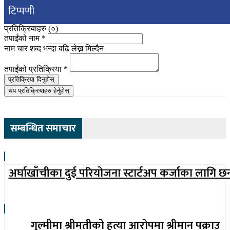
टिप्पणी
प्रतिक्रियाहरु (
०
)
तपाईंको नाम
*
नाम चार शब्द भन्दा बढि लेख्न मिल्दैन
तपाईंको प्रतिक्रिया
*
प्रतिक्रिया दिनुहोस्
थप प्रतिक्रियाहरु हेर्नुहोस्
सम्बन्धित समाचार
अर्घाखाँचीका दुई परियोजना स्टार्टअप कर्जाका लागि छ
गुल्मीमा श्रीमतीको हत्या आरोपमा श्रीमान पक्राउ