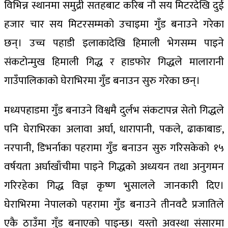
विभिन्न स्थानमा समुद्री सतहबाट करिब नौ सय मिटरदेखि दुई
हजार चार सय मिटरसम्मको उचाइमा गुँड बनाउने गरेका
छन्। उच्च पहाडी इलाकादेखि हिमाली भेगसम्म पाइने
संकटोन्मुख हिमाली गिद्ध र हाडफोर गिद्धले मालारानी
गाउँपालिकाको घेराभिरमा गुँड बनाउन सुरु गरेका छन्।
मध्यपहाडमा गुँड बनाउने विश्वमै दुर्लभ संकटापन्न सेतो गिद्धले
पनि घेराभिरका अलावा अर्घा, धारापानी, पकले, ढाकाबाङ,
नरपानी, डिभर्नाका पहरामा गुँड बनाउन सुरु गरिसकेको १५
वर्षयता अर्घाखाँचीमा पाइने गिद्धको अध्ययन तथा अनुगमन
गरिरहेका गिद्ध विज्ञ कृष्ण भुसालले जानकारी दिए।
घेराभिरमा नेपालको पहरामा गुँड बनाउने तीनवटै प्रजातिले
एकै ठाउँमा गुँड बनाएको पाइन्छ। यस्तो अवस्था संसारमा