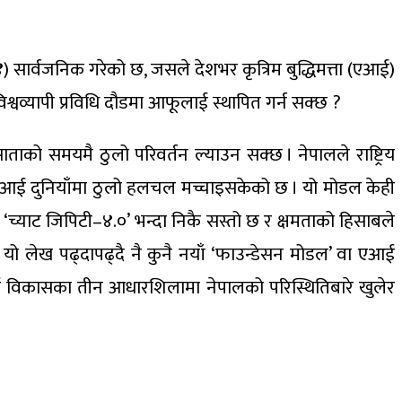
) सार्वजनिक गरेको छ, जसले देशभर कृत्रिम बुद्धिमत्ता (एआई)
िश्वव्यापी प्रविधि दौडमा आफूलाई स्थापित गर्न सक्छ ?
साताको समयमै ठुलो परिवर्तन ल्याउन सक्छ । नेपालले राष्ट्रिय
 दुनियाँमा ठुलो हलचल मच्चाइसकेको छ । यो मोडल केही
याट जिपिटी–४.०’ भन्दा निकै सस्तो छ र क्षमताको हिसाबले
ंले यो लेख पढ्दापढ्दै नै कुनै नयाँ ‘फाउन्डेसन मोडल’ वा एआई
 विकासका तीन आधारशिलामा नेपालको परिस्थितिबारे खुलेर