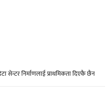
MORE
कुद
सामाजिक सञ्जाल
भिडियो
ा सेन्टर निर्माणलाई प्राथमिकता दिएकै छैन