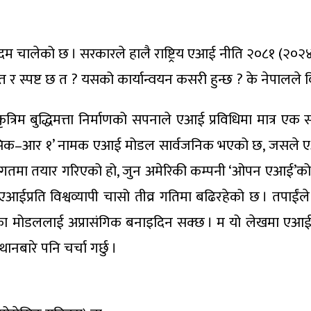
 कदम चालेको छ । सरकारले हालै राष्ट्रिय एआई नीति २०८१ (२०२४
प्त र स्पष्ट छ त ? यसको कार्यान्वयन कसरी हुन्छ ? के नेपालले व
ृत्रिम बुद्धिमत्ता निर्माणको सपनाले एआई प्रविधिमा मात्र एक 
सिक–आर १’ नामक एआई मोडल सार्वजनिक भएको छ, जसले एआई
तमा तयार गरिएको हो, जुन अमेरिकी कम्पनी ‘ओपन एआई’को ‘च्
 र एआईप्रति विश्वव्यापी चासो तीव्र गतिमा बढिरहेको छ । तपाई
का मोडललाई अप्रासंगिक बनाइदिन सक्छ । म यो लेखमा एआई
्थानबारे पनि चर्चा गर्छु ।