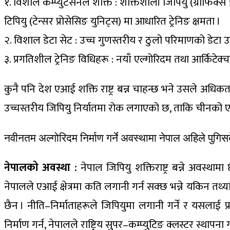
१. विशाल कम्प्युटेसनल शक्ति : शक्तिशाली जिपियु (ग्राफिक्स प
टिपियु (टेन्सर प्रोसेसिङ युनिट्स) मा आधारित ट्रेनिङ क्षमता ।
२. विशाल डेटा सेट : उच्च गुणस्तरीय र ठुलो परिमाणको डेटा 
३. प्रगतिशील ट्रेनिङ विधिहरू : नयाँ एल्गोरिदम तथा आर्किटेक्च
कुनै पनि देश एआई शक्ति राष्ट्र बन्न चाहन्छ भने उसले अधिकत
उच्चस्तरीय जिपियु निर्यातमा रोक लगाएको छ, ताकि चीनको
नवीनतम अल्गोरिदम निर्माण गर्ने अवस्थामा नेपाल अहिले पुगिस
नेपालको अवस्था :
नेपाल जिपियु शक्तिराष्ट्र बन्ने अवस्
नेपालले एआई क्षेत्रमा कति लगानी गर्न सक्छ भन्ने यकिन तथ्य
छैन । नीति–निर्माताहरूले जिपियुमा लगानी गर्ने र यसलाई 
निर्माण गर्न, नेपालले राष्ट्रिय सुपर–कम्प्युटिङ क्लस्टर स्थाप