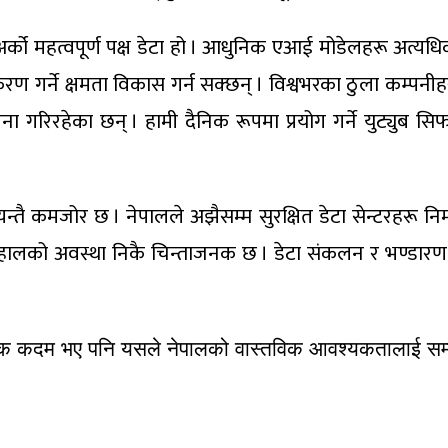
अर्को महत्वपूर्ण पक्ष डेटा हो । आधुनिक एआई मोडेलहरू अत्यधिक 
यीकरण गर्ने क्षमता विकास गर्न सक्छन् । विश्वभरका ठुला कम्
रिरहेका छन् । हामी दैनिक रूपमा प्रयोग गर्ने युट्युब सिफ
त्यन्तै कमजोर छ । नेपालले अझैसम्म सुरक्षित डेटा सेन्टरहरू
हालको अवस्था निकै चिन्ताजनक छ । डेटा संकलन र भण्डारण गर्ने
दम भए पनि यसले नेपालको वास्तविक आवश्यकतालाई सम्बोधन गर्न