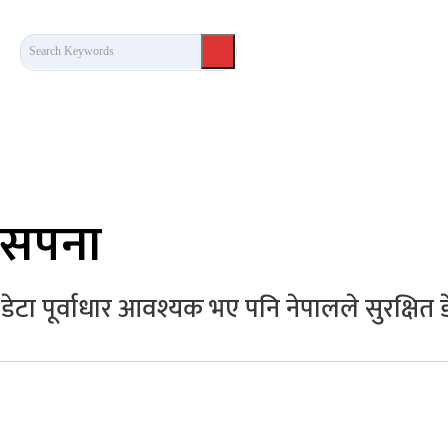
Search Keywords
कला/साहित्य
लेख / दृष्टिकोण
अन्तर्वार्ता
खेल
ो सपना
 पूर्वाधार आवश्यक भए पनि नेपालले सुरक्षित डेट