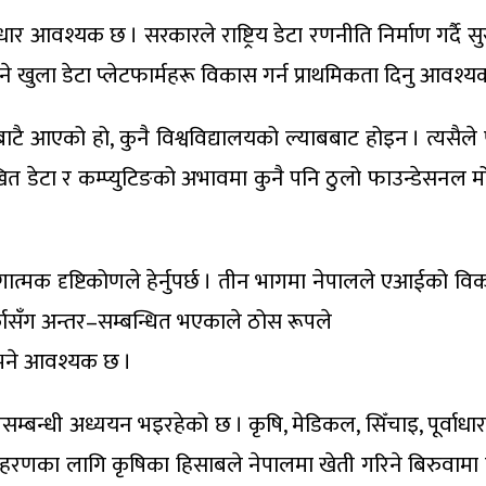
 आवश्यक छ । सरकारले राष्ट्रिय डेटा रणनीति निर्माण गर्दै सुरक्षि
 खुला डेटा प्लेटफार्महरू विकास गर्न प्राथमिकता दिनु आवश्य
टै आएको हो, कुनै विश्वविद्यालयको ल्याबबाट होइन । त्यसैले
 डेटा र कम्प्युटिङको अभावमा कुनै पनि ठुलो फाउन्डेसनल मोड
त्मक दृष्टिकोणले हेर्नुपर्छ । तीन भागमा नेपालले एआईको विका
कासँग अन्तर–सम्बन्धित भएकाले ठोस रूपले
 भने आवश्यक छ ।
योगसम्बन्धी अध्ययन भइरहेको छ । कृषि, मेडिकल, सिँचाइ, पूर्वा
उदाहरणका लागि कृषिका हिसाबले नेपालमा खेती गरिने बिरुवाम