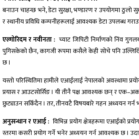
बनाउन चाहन्छ भने, डेटा सुरक्षा, भण्डारण र उपयोगमा ठुलो सुधार
र स्थानीय प्रविधि कम्पनीहरूलाई आवश्यक डेटा उपलब्ध गराउने
एल्गोरिदम र नवीनता :
च्याट जिपिटी निर्माणको निंव गुगलबा
पुगिसकेको छैन, कागजी रूपमा कसैले केही सोचे पनि उल्लिखित
छ ।
यस्तो परिस्थितिमा हामीले एआईलाई नेपालको अवस्थामा प्रयोगा
प्रयास र आउटसोर्सिङ । यी तीनै पक्ष आवश्यक छन् र एक–अर्
छुट्याउन सकिँदैन । तर, तीनवटै विषयबारे गहन अध्ययन गर्न
अनुसन्धान र एआई :
विभिन्न प्रयोग क्षेत्रहरूमा एआईको प्र
स्तरमा कसरी प्रयोग गर्ने भनेर अध्ययन गर्न आवश्यक छ । 