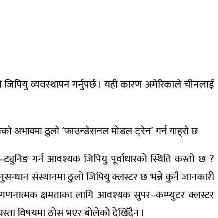
ने जिपियु व्यवस्थापन गर्नुपर्छ । यही कारण अमेरिकाले चीनलाई
ङको अभावमा ठुलो ‘फाउन्डेसनल मोडल ट्रेन’ गर्न गाह्रो छ
ट्युनिङ गर्न आवश्यक जिपियु पूर्वाधारको स्थिति कस्तो छ ?
ुसन्धान संस्थानमा ठुलो जिपियु क्लस्टर छ भन्ने कुनै जानकारी
 । गणनात्मक क्षमताका लागि आवश्यक सुपर–कम्प्युटर क्लस्टर
िले यस्ता विषयमा ठोस भएर बोलेको देखिँदैन ।