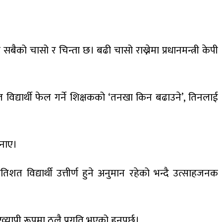
सबैको चासो र चिन्ता छ। बढी चासो राख्नेमा प्रधानमन्त्री केपी
विद्यार्थी फेल गर्ने शिक्षकको ‘तनखा किन बढाउने’, तिनलाई
जनाए।
शत विद्यार्थी उत्तीर्ण हुने अनुमान रहेको भन्दै उत्साहजनक
व्यापी रूपमा ठूलै प्रगति भएको हुनुपर्छ।