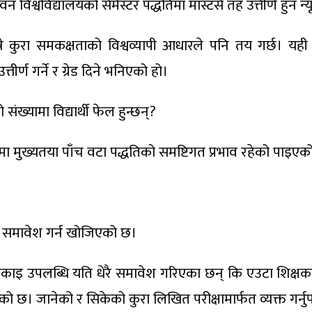
विश्वविद्यालयको सेमेस्टर पद्धतिमा मास्टर्स तह उत्तीर्ण हुन न
भन्ने कुरा समकक्षताको विश्वव्यापी आधारले पनि तय गर्छ। 
ीर्ण गर्ने र ग्रेड दिने भनिएको हो।
संख्यामा विद्यार्थी फेल हुन्छन्?
दर्भमा मुख्यतया पाँच वटा पद्धतिको समष्टिगत प्रभाव रहेको पाइए
कुरा समावेश गर्न खोजिएको छ।
काइ उपलब्धि यति धेरै समावेश गरिएका छन् कि एउटा शिक्षकले 
को छ। जानेको र सिकेको कुरा लिखित परीक्षामार्फत व्यक्त गर्नुप