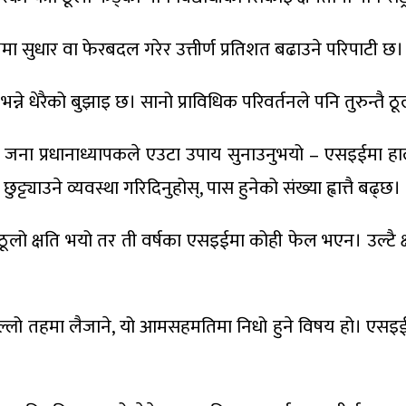
षमा सुधार वा फेरबदल गरेर उत्तीर्ण प्रतिशत बढाउने परिपाटी छ।
ो भन्ने धेरैको बुझाइ छ। सानो प्राविधिक परिवर्तनले पनि तुरुन्तै 
 जना प्रधानाध्यापकले एउटा उपाय सुनाउनुभयो – एसइईमा हालको स
याउने व्यवस्था गरिदिनुहोस्, पास हुनेको संख्या ह्वात्तै बढ्छ।
लो क्षति भयो तर ती वर्षका एसइईमा कोही फेल भएन। उल्टै क
लो तहमा लैजाने, यो आमसहमतिमा निधो हुने विषय हो। एसइईमा अ