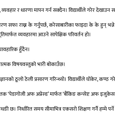
 व्यवहार र धारणा मापन गर्न सक्दैन। विद्यार्थीले गरेर देखाउन 
रण सफा राख्न के गर्नुपर्छ, करेसाबारीका फाइदा के के हुन् भन्ने
भूतिमार्फत व्यवहारमा आउने सापेक्षिक परिवर्तन हो।
ावहारिक हुँदैन।
नात्मक विषयवस्तुको भारी बोकाउँछ।
ानको ठूलो ठेली प्रसारण गरिन्थ्यो। विद्यार्थीले घोकेर, कण्ठ गरेर प
ध पुस्तक ‘पेडागोजी अफ अप्रेस्ड’ मार्फत ‘बैंकिङ कन्सेप्ट अफ इ
 धङधङी छ। निर्धारित समय सीमाभित्र एकसरो शिक्षण गर्नै हम्मे प