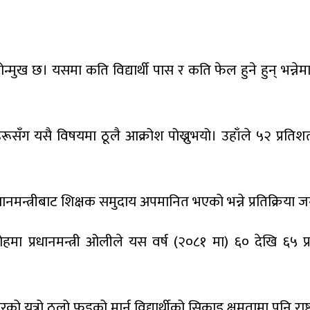
्मुख छ। यसमा कति विद्यार्थी पास र कति फेल हुने हुन् भन्नेमा 
सँग यसै विषयमा ठूलै आक्रोश पोख्नुभयो। उहाँले ५२ प्रतिशत 
नमन्त्रीबाट शिक्षक समुदाय अपमानित भएको भन्ने प्रतिक्रिया 
हमा प्रधानमन्त्री ओलीले यस वर्ष (२०८१ मा) ६० देखि ६५ प्रति
त्रो ठूलो फड्को मार्न विद्यार्थीको सिकाइ क्षमतामा पनि राष्ट्र