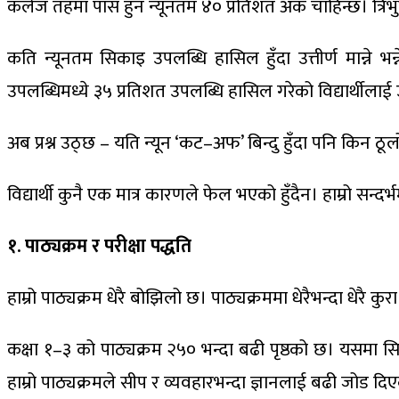
कलेज तहमा पास हुन न्यूनतम ४० प्रतिशत अंक चाहिन्छ। त्रिभुवन 
कति न्यूनतम सिकाइ उपलब्धि हासिल हुँदा उत्तीर्ण मान्ने 
उपलब्धिमध्ये ३५ प्रतिशत उपलब्धि हासिल गरेको विद्यार्थीलाई उत्त
अब प्रश्न उठ्छ – यति न्यून ‘कट–अफ’ बिन्दु हुँदा पनि किन ठूलो 
विद्यार्थी कुनै एक मात्र कारणले फेल भएको हुँदैन। हाम्रो सन्
१. पाठ्यक्रम र परीक्षा पद्धति
हाम्रो पाठ्यक्रम धेरै बोझिलो छ। पाठ्यक्रममा धेरैभन्दा धेरै 
कक्षा १–३ को पाठ्यक्रम २५० भन्दा बढी पृष्ठको छ। यसमा सि
हाम्रो पाठ्यक्रमले सीप र व्यवहारभन्दा ज्ञानलाई बढी जोड दिए