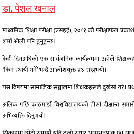
डा. पेशल खनाल
माध्यमिक शिक्षा परीक्षा (एसइई), २०८१ को परीक्षाफल प्रकाशोन
शर्मा ओली पनि हुनुहुन्छ।
केही दिनअघिको एक सार्वजनिक कार्यक्रममा उहाँले शिक्षकहरू
‘किन स्थायी गर्ने’ भन्दै आक्रोशयुक्त प्रश्न राख्नुभयो।
यस विषयमा सामाजिक सञ्जालमा शिक्षकहरूले दुखेसो गरे। प्रधा
अलिक पछि काठमाडौं विश्वविद्यालयको तीसौं दीक्षान्त समारो
अभिव्यक्ति दिनुभयो।
सिकाइमा छोटो समयमै यति ठूलो सुधार असम्भवप्रायः छ। सुधारको य