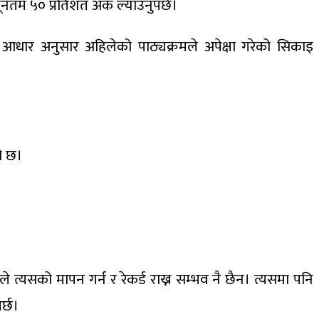
्यूनतम ५० प्रतिशत अंक ल्याउनुपर्छ।
यही आधार अनुसार अहिलेको पाठ्यक्रमले अपेक्षा गरेको सिकाइ
को छ।
त्यसको मापन गर्न र रेकर्ड राख्न सम्भव नै छैन। त्यसमा पनि
र्छ।