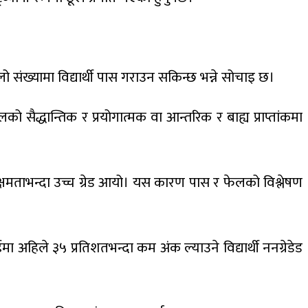
ठूलो संख्यामा विद्यार्थी पास गराउन सकिन्छ भन्ने सोचाइ छ।
ैद्धान्तिक र प्रयोगात्मक वा आन्तरिक र बाह्य प्राप्तांकमा
्षमताभन्दा उच्च ग्रेड आयो। यस कारण पास र फेलको विश्लेषण
हिले ३५ प्रतिशतभन्दा कम अंक ल्याउने विद्यार्थी ननग्रेडेड