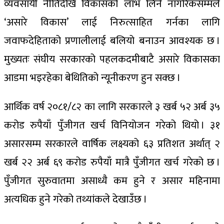
व्यवसायी नीतिदेखि विकासको लाभ लिने नागरिकसम्मले
‘असारे विकास’ लाई निरुत्साहित गर्नका लागि
जवाफदेहिताको प्रणालीलाई बलियो बनाउन आवश्यक छ ।
मुख्यतः संघीय सरकारको पहलकदमीबाटै असारे विकासका
आडमा भइरहेका बेथितिको न्यूनीकरण हुन सक्छ ।
आर्थिक वर्ष २०८१/८२ का लागि सरकारले ३ खर्ब ५२ अर्ब ३५
करोड रुपैयाँ पुँजीगत खर्च विनियोजन गरेको थियो । ३१
असारसम्म सरकारले वार्षिक लक्ष्यको ६३ प्रतिशत अर्थात् २
खर्ब २२ अर्ब ६९ करोड रुपैयाँ मात्रै पुँजीगत खर्च गरेको छ ।
पुँजीगत सुरुवातमा असाध्यै कम हुने र असार महिनामा
अत्यधिक हुने गरेको तथ्यांकले देखाउँछ ।