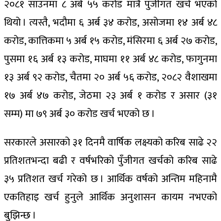
२०८१ साउनमा ८ अर्ब ५५ करोड मात्रै पुँजीगत खर्च भएको
थियो । त्यस्तै, भदौमा ६ अर्ब ३४ करोड, असोजमा १४ अर्ब ४८
करोड, कात्तिकमा ५ अर्ब १५ करोड, मंसिरमा ६ अर्ब २७ करोड,
पुसमा १६ अर्ब १३ करोड, माघमा ११ अर्ब ४८ करोड, फागुनमा
१३ अर्ब ९२ करोड, चैतमा २० अर्ब ५६ करोड, २०८२ वैशाखमा
१७ अर्ब ४७ करोड, जेठमा २३ अर्ब १ करोड र असार (३१
सम्म) मा ७९ अर्ब ३० करोड खर्च भएको छ ।
सरकारले असारको ३१ दिनमै वार्षिक लक्ष्यको करिब साढे २२
प्रतिशतभन्दा बढी र वर्षभरिको पुँजीगत खर्चको करिब साढे
३५ प्रतिशत खर्च गरेको छ । आर्थिक वर्षको अन्तिम महिनामै
एकतिहाइ खर्च हुनुले आर्थिक अनुशासन कायम नभएको
बुझिन्छ ।