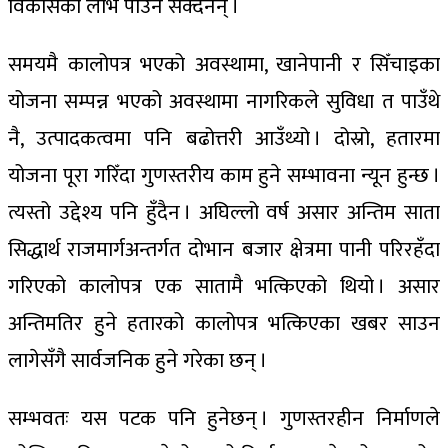
विकासको लाभ पाउन सक्दैनन् ।
समयमै कालोपत्र भएको अवस्थामा, खानेपानी र सिँचाइका
योजना सम्पन्न भएको अवस्थामा नागरिकले सुविधा त पाउँथे
नै, उत्पादकत्वमा पनि बढोत्तरी आउँथ्यो । दोस्रो, हतारमा
योजना पूरा गरिँदा गुणस्तरीय काम हुने सम्भावना न्यून हुन्छ ।
त्यस्तो उद्देश्य पनि हुँदैन । अघिल्लो वर्ष असार अन्तिम साता
सिद्धार्थ राजमार्गअन्तर्गत दोभान बजार क्षेत्रमा पानी परिरहँदा
गरिएको कालोपत्र एक सातामै भत्किएको थियो । असार
अन्तिमतिर हुने हतारको कालोपत्र भत्किएका खबर साउन
लागेसँगै सार्वजनिक हुने गरेका छन् ।
सम्भवतः यस पटक पनि हुनेछन् । गुणस्तरहीन निर्माणले