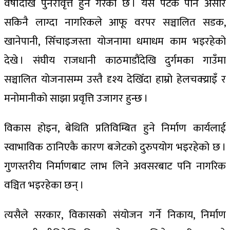
वर्षौंदेखि पुनरावृत्त हुने गरेको छ । यस पटक पनि असार
सकिनै लाग्दा नागरिकले आफू वरपर सञ्चालित सडक,
खानेपानी, सिँचाइजस्ता योजनामा धमाधम काम भइरहेको
देखे । संघीय राजधानी काठमाडौंदेखि दुर्गमका गाउँमा
सञ्चालित योजनासम्म उस्तै दृश्य देखिँदा हाम्रो हेलचक्य्राइँ र
मनोमानीको साझा प्रवृत्ति उजागर हुन्छ ।
विकास होइन, बेथिति प्रतिविम्बित हुने निर्माण कार्यलाई
स्वाभाविक ठानिएकै कारण बजेटको दुरुपयोग भइरहेको छ ।
गुणस्तरीय निर्माणबाट लाभ लिने अवसरबाट पनि नागरिक
वञ्चित भइरहेका छन् ।
त्यसैले सरकार, विकासको संयोजन गर्ने निकाय, निर्माण