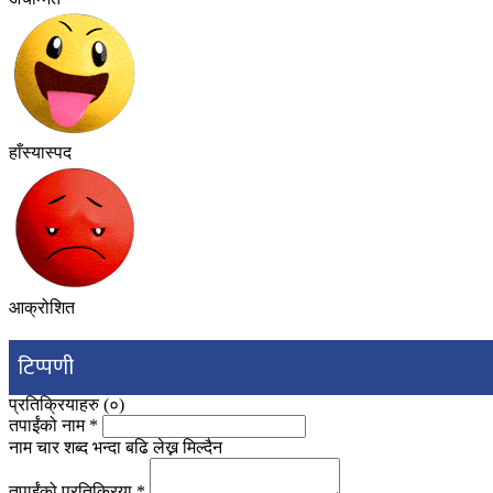
हाँस्यास्पद
आक्रोशित
टिप्पणी
प्रतिक्रियाहरु (
०
)
तपाईंको नाम
*
नाम चार शब्द भन्दा बढि लेख्न मिल्दैन
तपाईंको प्रतिक्रिया
*