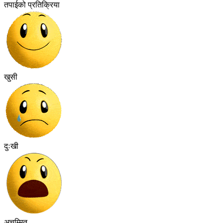
तपाईको प्रतिक्रिया
खुसी
दुःखी
अचम्मित