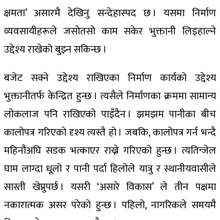
क्षमता’ असारमै देखिनु सन्देहास्पद छ । यसमा निर्माण
व्यवसायीहरूले जसोतसो काम सकेर भुक्तानी लिइहाल्ने
उद्देश्य राखेको बुझ्न सकिन्छ ।
बजेट सक्ने उद्देश्य राखिएका निर्माण कार्यको उद्देश्य
भुक्तानीतर्फ केन्द्रित हुन्छ । त्यसैले निर्माणका क्रममा सामान्य
लोकलाज पनि राखिएको पाइँदैन । झमझम पानीका बीच
कालोपत्र गरिएको दृश्य त्यस्तै हो । जबकि, कालोपत्र गर्न भन्दै
महिनौंअघि सडक भत्काएर राख्ने गरिएको हुन्छ । त्यतिन्जेल
घाम लाग्दा धूलो र पानी पर्दा हिलोले यात्रु र स्थानीयवासीले
सास्ती खेप्नुपर्छ । यसरी ‘असारे विकास’ ले तीन पक्षमा
नकारात्मक असर परेको हुन्छ । पहिलो, नागरिकले समयमै