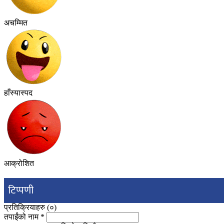
अचम्मित
हाँस्यास्पद
आक्रोशित
टिप्पणी
प्रतिक्रियाहरु (
०
)
तपाईंको नाम
*