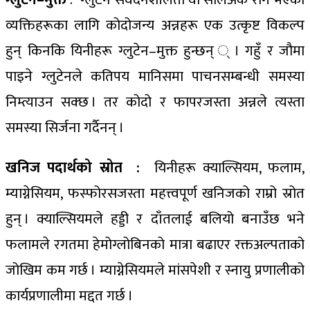
व्यक्तिहरूका लागि कोदोजन्य अन्नहरू एक उत्कृष्ट विकल्प
हुन् किनकि यिनीहरू ग्लुटेन–मुक्त हुन्छन् ् । गहुँ र जौमा
पाइने ग्लुटेनले कतिपय मानिसमा पाचनसम्बन्धी समस्या
निम्त्याउन सक्छ । तर कोदो र फापरजस्ता अन्नले त्यस्ता
समस्या सिर्जना गर्दैनन् ।
खनिज पदार्थको स्रोत :
यिनीहरू क्याल्सियम, फलाम,
म्याग्नेसियम, फस्फोरसजस्ता महत्त्वपूर्ण खनिजको राम्रो स्रोत
हुन् । क्याल्सियमले हड्डी र दाँतलाई बलियो बनाउँछ भने
फलामले रगतमा हेमोग्लोबिनको मात्रा बढाएर रक्तअल्पताको
जोखिम कम गर्छ । म्याग्नेसियमले मांसपेशी र स्नायु प्रणालीको
कार्यप्रणालीमा मद्दत गर्छ ।