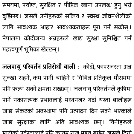
समयमा, पर्याप्त, सुरक्षित र पौष्टिक खाना उपलब्ध हुनु भन्ने
बुझिन्छ । जसले उनीहरूको सक्रिय र स्वस्थ जीवनशैलीको
लागि आवश्यक आहार आवश्यकताहरू पूरा गर्न सकोस् ।
नेपालमा कोदोजन्य अन्नहरूले खाद्य सुरक्षा सुनिश्चित गर्न
महत्त्वपूर्ण भूमिका खेल्छन् ।
जलवायु परिवर्तन प्रतिरोधी बाली :
कोदो, फापरजस्ता अन्न
सुक्खा सहने, कम पानी चाहिने र विभिन्न प्रतिकूल मौसममा
पनि फल्न सक्ने क्षमता राख्छन् । जलवायु परिवर्तनले कृषिमा
पार्ने नकारात्मक प्रभावलाई मध्यनजर गर्दा यस्ता बालीहरू
खाद्य संकटको अवस्थामा पनि उत्पादन दिन सक्ने भएकाले
खाद्य सुरक्षाका लागि अति आवश्यक छन् । यिनीहरूले
माटोको उर्वरतालाई पनि कायम राख्न मद्दत गर्छन्, जसले दिगो