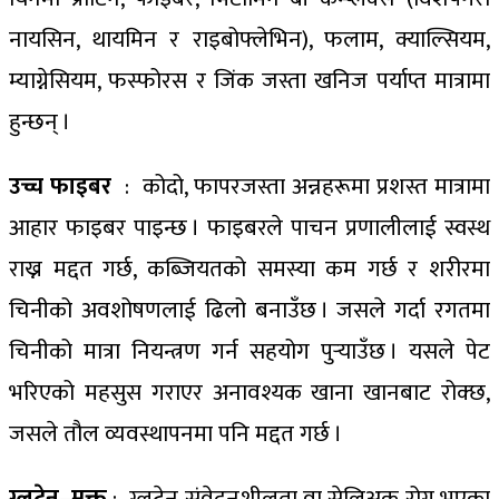
नायसिन, थायमिन र राइबोफ्लेभिन), फलाम, क्याल्सियम,
म्याग्नेसियम, फस्फोरस र जिंक जस्ता खनिज पर्याप्त मात्रामा
हुन्छन् ।
उच्च फाइबर
: कोदो, फापरजस्ता अन्नहरूमा प्रशस्त मात्रामा
आहार फाइबर पाइन्छ । फाइबरले पाचन प्रणालीलाई स्वस्थ
राख्न मद्दत गर्छ, कब्जियतको समस्या कम गर्छ र शरीरमा
चिनीको अवशोषणलाई ढिलो बनाउँछ । जसले गर्दा रगतमा
चिनीको मात्रा नियन्त्रण गर्न सहयोग पुर्‍याउँछ । यसले पेट
भरिएको महसुस गराएर अनावश्यक खाना खानबाट रोक्छ,
जसले तौल व्यवस्थापनमा पनि मद्दत गर्छ ।
ग्लुटेन–मुक्त
: ग्लुटेन संवेदनशीलता वा सेलिअक रोग भएका