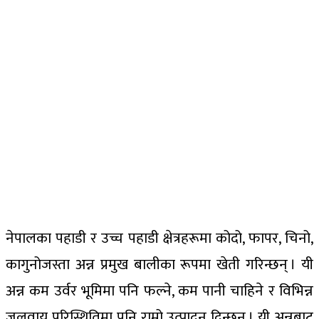
नेपालका पहाडी र उच्च पहाडी क्षेत्रहरूमा कोदो, फापर, चिनो,
कागुनोजस्ता अन्न प्रमुख बालीका रूपमा खेती गरिन्छन् । यी
अन्न कम उर्वर भूमिमा पनि फल्ने, कम पानी चाहिने र विभिन्न
जलवायु परिस्थितिमा पनि राम्रो उत्पादन दिन्छन् । यी अन्नबाट