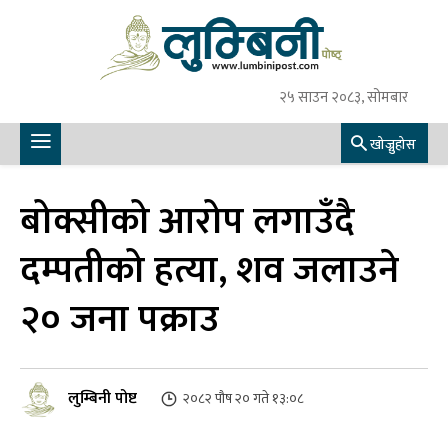
२५ साउन २०८३, सोमबार
खोज्नुहोस
बोक्सीको आरोप लगाउँदै
दम्पतीको हत्या, शव जलाउने
२० जना पक्राउ
लुम्बिनी पोष्ट
२०८२ पौष २० गते १३:०८