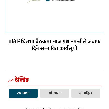
प्रतिनिधिसभा बैठकमा आज प्रधानमन्त्रीले जवाफ
दिने सम्भावित कार्यसूची
ट्रेन्डिङ
२४ घण्टा
यो साता
यो महिना