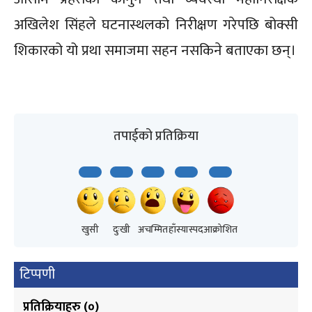
अखिलेश सिंहले घटनास्थलको निरीक्षण गरेपछि बोक्सी
शिकारको यो प्रथा समाजमा सहन नसकिने बताएका छन्।
तपाईको प्रतिक्रिया
खुसी
दुःखी
अचम्मित
हाँस्यास्पद
आक्रोशित
टिप्पणी
प्रतिक्रियाहरु (
०
)