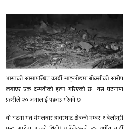
भारतको आसामस्थित कार्बी आङ्लोङमा बोक्सीको आरोप
लगाएर एक दम्पतीको हत्या गरिएको छ। यस घटनामा
प्रहरीले २० जनालाई पक्राउ गरेको छ।
यो घटना गत मंगलबार हावरघाट क्षेत्रको नम्बर १ बेलोगुरी
मुन्डा गाउँमा भएको थियो। गाउँलेहरूले ४६ वर्षीय गार्डी