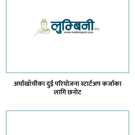
अर्घाखाँचीका दुई परियोजना स्टार्टअप कर्जाका
लागि छनोट