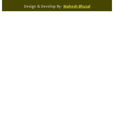
Design & Develop By-
Mahesh Bhusal