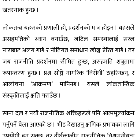
खतरनाक हुन्छ ।
लोकतन्त्र बहसको प्रणाली हो, प्रदर्शनको मात्र होइन । बहसले
असहमतिको स्थान बनाउँछ, जटिल समस्यालाई सरल
नाराबाट अलग गर्छ र नीतिगत समाधान खोज्न प्रेरित गर्छ । तर
जब राजनीति प्रदर्शनमा सीमित हुन्छ, असहमति शत्रुतामा
रूपान्तरण हुन्छ । प्रश्न सोध्ने नागरिक ‘विरोधी’ ठहरिन्छन्, र
आलोचना ‘आक्रमण’ मानिन्छ । यसले लोकतान्त्रिक
संस्कृतिलाई क्षति गराउँछ ।
साना दल र नयाँ राजनीतिक शक्तिहरूले पनि आत्ममूल्यांकन
गर्नुपर्ने बेला आएको छ । भीड देखाउनु क्षणिक प्रभावका लागि
उपयोगी हुन सक्छ, तर दीर्घकालीन राजनीतिक विश्वसनीयता