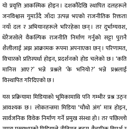
यो प्रवृत्ति आकस्मिक होइन । दशकौंदेखि स्थापित दलहरूले
जनविश्वास गुमाउँदै जाँदा उत्पन्न भएको राजनीतिक रिक्तता
नयाँ दल र अभियानहरूले भरिरहेका छन् । तर दुर्भाग्यवश,
धेरैजसोले वैकल्पिक राजनीति निर्माण गर्नुको सट्टा पुरानै
शैलीलाई अझ आक्रामक रूपमा अपनाएका छन् । परिणामत,
विचारको प्रतिस्पर्धा होइन, प्रदर्शनको होड चलेको छ । ‘कति
मानिस आए ?’ भन्ने प्रश्नले ‘के भनियो ?’ भन्ने प्रश्नलाई
विस्थापित गरिदिएको छ ।
यस प्रक्रियामा मिडियाको भूमिकामाथि पनि गम्भीर प्रश्न उठ्न
आवश्यक छ । लोकतन्त्रमा मिडिया ‘चौथो अंग’ मात्र होइन,
सार्वजनिक विवेक निर्माण गर्ने प्रमुख संस्था हो । तर पछिल्लो
समय मुख्यधारको मिडियाले नीतिगत बहस, वैचारिक विमर्श र