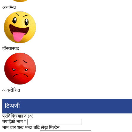
अचम्मित
हाँस्यास्पद
आक्रोशित
टिप्पणी
प्रतिक्रियाहरु (
०
)
तपाईंको नाम
*
नाम चार शब्द भन्दा बढि लेख्न मिल्दैन