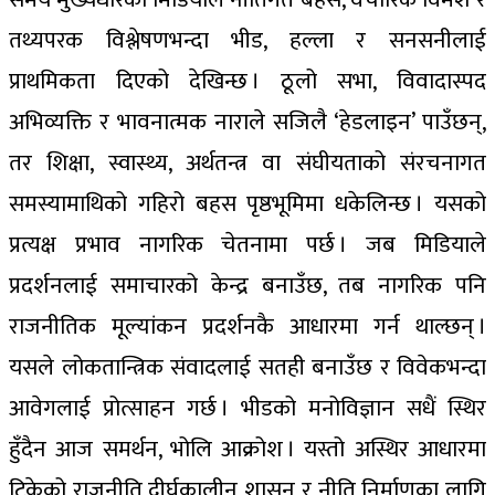
तथ्यपरक विश्लेषणभन्दा भीड, हल्ला र सनसनीलाई
प्राथमिकता दिएको देखिन्छ । ठूलो सभा, विवादास्पद
अभिव्यक्ति र भावनात्मक नाराले सजिलै ‘हेडलाइन’ पाउँछन्,
तर शिक्षा, स्वास्थ्य, अर्थतन्त्र वा संघीयताको संरचनागत
समस्यामाथिको गहिरो बहस पृष्ठभूमिमा धकेलिन्छ । यसको
प्रत्यक्ष प्रभाव नागरिक चेतनामा पर्छ । जब मिडियाले
प्रदर्शनलाई समाचारको केन्द्र बनाउँछ, तब नागरिक पनि
राजनीतिक मूल्यांकन प्रदर्शनकै आधारमा गर्न थाल्छन् ।
यसले लोकतान्त्रिक संवादलाई सतही बनाउँछ र विवेकभन्दा
आवेगलाई प्रोत्साहन गर्छ । भीडको मनोविज्ञान सधैं स्थिर
हुँदैन आज समर्थन, भोलि आक्रोश । यस्तो अस्थिर आधारमा
टिकेको राजनीति दीर्घकालीन शासन र नीति निर्माणका लागि