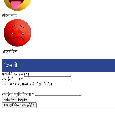
हाँस्यास्पद
आक्रोशित
टिप्पणी
प्रतिक्रियाहरु (
०
)
तपाईंको नाम
*
नाम चार शब्द भन्दा बढि लेख्न मिल्दैन
तपाईंको प्रतिक्रिया
*
प्रतिक्रिया दिनुहोस्
थप प्रतिक्रियाहरु हेर्नुहोस्