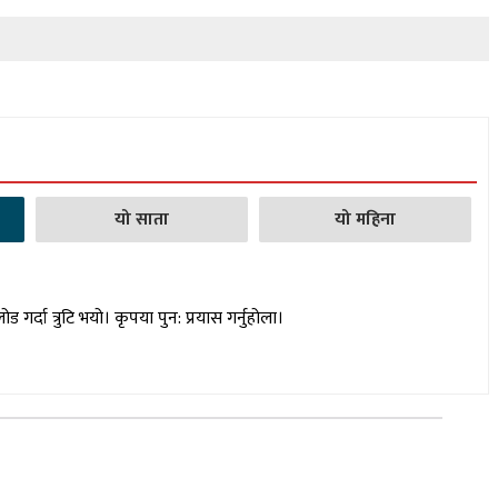
यो साता
यो महिना
लोड गर्दा त्रुटि भयो। कृपया पुन: प्रयास गर्नुहोला।