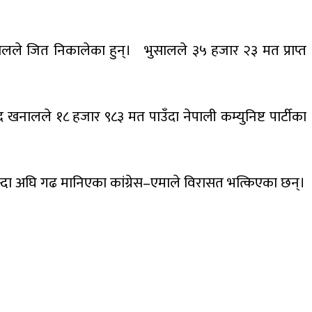
सालले जित निकालेका हुन्। भुसालले ३५ हजार २३ मत प्राप्त
ाद खनालले १८ हजार ९८३ मत पाउँदा नेपाली कम्युनिष्ट पार्टीका
सभन्दा अघि गढ मानिएका कांग्रेस–एमाले विरासत भत्किएका छन्।