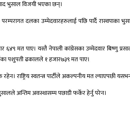
हरीप्रसाद भुसाल विजयी भएका छन्।
रम्परागत दलका उम्मेदवारहरुलाई पछि पार्दै रास्वपाका भु
र ६४९ मत पाए। यस्तै नेपाली कांग्रेसका उम्मेदवार बिष्णु प्रस
ोर्चाका पशुपती ढकालले १ हजार७३९ मत पाए।
रहेन। राष्ट्रिय स्वतन्त्र पार्टीले अकल्पनीय मत ल्याएपछी य
ुसालले अन्तिम अवस्थासम्म पछाडी फर्केर हेर्नु परेन।