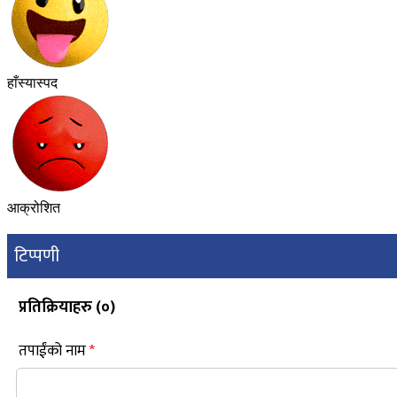
हाँस्यास्पद
आक्रोशित
टिप्पणी
प्रतिक्रियाहरु (
०
)
तपाईंको नाम
*