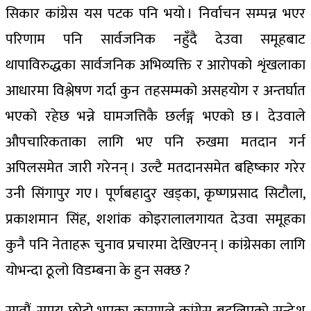
सिकार कांग्रेस यस पटक पनि भयो । निर्वाचन सम्पन्न भएर
परिणाम पनि सार्वजनिक नहुँदै देउवा समूहबाट
थापाविरुद्धका सार्वजनिक अभिव्यक्ति र आरोपको शृंखलाका
आधारमा विश्लेषण गर्दा कुन तहसम्मको असहयोग र अन्तर्घात
भएको रहेछ भन्ने घामजत्तिकै छर्लङ्ग भएको छ । देउवाले
औपचारिकताका लागि भए पनि रुखमा मतदान गर्न
अपिलसमेत जारी गरेनन् । उल्टै मतदानसमेत बहिष्कार गरेर
उनी सिंगापुर गए । पूर्णबहादुर खड्का, कृष्णप्रसाद सिटौला,
प्रकाशमान सिंह, शशांक कोइरालालगायत देउवा समूहका
कुनै पनि नेताहरू चुनाव प्रचारमा देखिएनन् । कांग्रेसका लागि
योभन्दा ठूलो विडम्बना के हुन सक्छ ?
सातौं, समय छोटो भएका कारणले कांग्रेस बदलिएको सन्देश