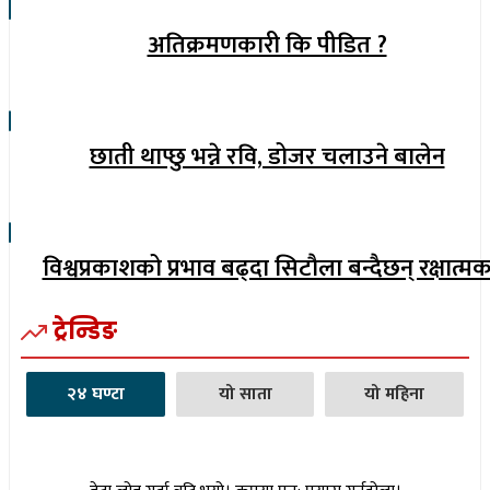
अतिक्रमणकारी कि पीडित ?
छाती थाप्छु भन्ने रवि, डोजर चलाउने बालेन
विश्वप्रकाशको प्रभाव बढ्दा सिटौला बन्दैछन् रक्षात्म
ट्रेन्डिङ
२४ घण्टा
यो साता
यो महिना