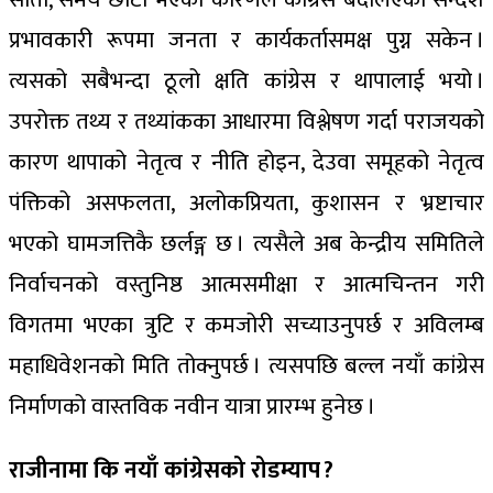
प्रभावकारी रूपमा जनता र कार्यकर्तासमक्ष पुग्न सकेन ।
त्यसको सबैभन्दा ठूलो क्षति कांग्रेस र थापालाई भयो ।
उपरोक्त तथ्य र तथ्यांकका आधारमा विश्लेषण गर्दा पराजयको
कारण थापाको नेतृत्व र नीति होइन, देउवा समूहको नेतृत्व
पंक्तिको असफलता, अलोकप्रियता, कुशासन र भ्रष्टाचार
भएको घामजत्तिकै छर्लङ्ग छ । त्यसैले अब केन्द्रीय समितिले
निर्वाचनको वस्तुनिष्ठ आत्मसमीक्षा र आत्मचिन्तन गरी
विगतमा भएका त्रुटि र कमजोरी सच्याउनुपर्छ र अविलम्ब
महाधिवेशनको मिति तोक्नुपर्छ । त्यसपछि बल्ल नयाँ कांग्रेस
निर्माणको वास्तविक नवीन यात्रा प्रारम्भ हुनेछ ।
राजीनामा कि नयाँ कांग्रेसको रोडम्याप ?