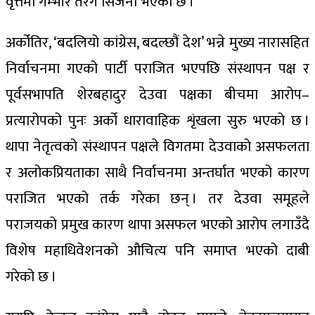
वृत्तमा गम्भीर तरंग सिर्जना भएको छ ।
अर्कोतिर, ‘बदलियो कांग्रेस, बदल्छौं देश’ भन्ने मुख्य नारासहित
निर्वाचनमा गएको पार्टी पराजित भएपछि संस्थापन पक्ष र
पूर्वसभापति शेरबहादुर देउवा पक्षका बीचमा आरोप–
प्रत्यारोपको पुनः अर्को धारावाहिक शृंखला सुरु भएको छ ।
थापा नेतृत्वको संस्थापन पक्षले विगतमा देउवाको असफलता
र अलोकप्रियताका साथै निर्वाचनमा अन्तर्घात भएको कारण
पराजित भएको तर्क गरेका छन् । तर देउवा समूहले
पराजयको प्रमुख कारण थापा असफल भएको आरोप लगाउँदै
विशेष महाधिवेशनको औचित्य पनि समाप्त भएको दाबी
गरेको छ ।