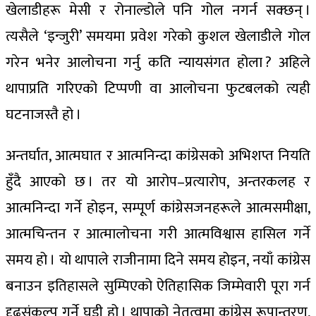
खेलाडीहरू मेसी र रोनाल्डोले पनि गोल नगर्न सक्छन् ।
त्यसैले ‘इन्जुरी’ समयमा प्रवेश गरेको कुशल खेलाडीले गोल
गरेन भनेर आलोचना गर्नु कति न्यायसंगत होला ? अहिले
थापाप्रति गरिएको टिप्पणी वा आलोचना फुटबलको त्यही
घटनाजस्तै हो ।
अन्तर्घात, आत्मघात र आत्मनिन्दा कांग्रेसको अभिशप्त नियति
हुँदै आएको छ । तर यो आरोप–प्रत्यारोप, अन्तरकलह र
आत्मनिन्दा गर्ने होइन, सम्पूर्ण कांग्रेसजनहरूले आत्मसमीक्षा,
आत्मचिन्तन र आत्मालोचना गरी आत्मविश्वास हासिल गर्ने
समय हो । यो थापाले राजीनामा दिने समय होइन, नयाँ कांग्रेस
बनाउन इतिहासले सुम्पिएको ऐतिहासिक जिम्मेवारी पूरा गर्न
दृढसंकल्प गर्ने घडी हो । थापाको नेतृत्वमा कांग्रेस रूपान्तरण,