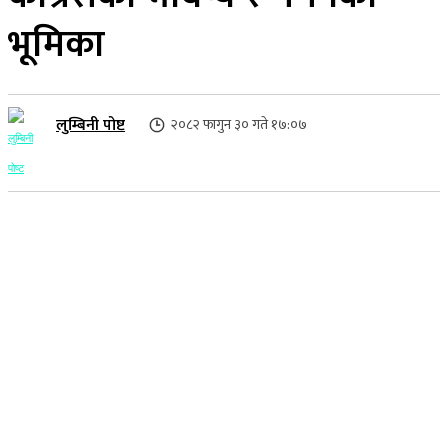
भूमिका
लुम्बिनी पोष्ट
२०८२ फागुन ३० गते १७:०७