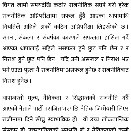
विगत लामो समयदेखि कठोर राजनीतिक संघर्ष गरी हरेक
राजनीतिक अग्निपरीक्षामा सफल हुँदै आएका थापामाथि
नियतिले अहिले अर्को कठिन अग्निपरीक्षा लिइरहेको छ ।
सपना, संकल्प र संघर्षका कारणले सफलता हासिल गर्दै
आएका थापालाई अहिले असफल हुने छुट पनि छैन र र
निराश हुने छुट पनि छैन । यदि उनी असफल र निराश भए
भने एउटा पुस्ता नै राजनीतिमा असफल हुनेछ र राजनीतिबाट
निराश हुनेछ ।
थापाजस्तो मूल्य, नैतिकता र सिद्धान्तको राजनीति गर्दै
आएको नेताले पार्टी पराजित भएपछि नैतिक जिम्मेवारी लिएर
राजीनामा दिने सोच्नु स्वाभाविक हो । यो उच्च लोकतान्त्रिक
संस्कार हो, उत्तरदायित्वको अनुभूति हो र नैतिकताको कसी