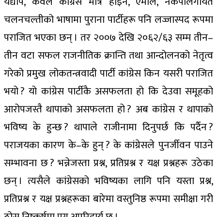
यद्यपि, केवल कांग्रेस मात्रै होइन, एमाले, नेकपालगायत
चलनचल्तीको भाषामा पुराना पार्टीहरू पनि लज्जास्पद रूपमा
पराजित भएका छन् । तर २००७ देखि २०६२/६३ सम्म तीन–
तीन वटा सफल राजनीतिक क्रान्ति तथा आन्दोलनको नेतृत्व
गरेको प्रमुख लोकतन्त्रवादी पार्टी कांग्रेस किन यसरी पराजित
भयो ? यो कांग्रेस पार्टीकै असफलता हो कि देउवा समूहको
आरोपजस्तै थापाको असफलता हो ? अब कांग्रेस र थापाको
भविष्य के हुन्छ ? थापाले राजीनामा दिनुपर्छ कि पर्दैन ?
पराजयका कारण के–के हुन् ? के कांग्रेसले पुनर्जीवन पाउने
सम्भावना छ ? भन्नेजस्ता प्रश्न, प्रतिप्रश्न र यक्ष प्रश्नहरू उठेका
छन् । त्यसैले कांग्रेसको भविष्यका लागि पनि यस्ता प्रश्न,
प्रतिप्रश्न र यक्ष प्रश्नहरूका बारेमा वस्तुनिष्ठ रूपमा समीक्षा गरी
ठोस निष्कर्षमा पुग्नु अपरिहार्य छ ।