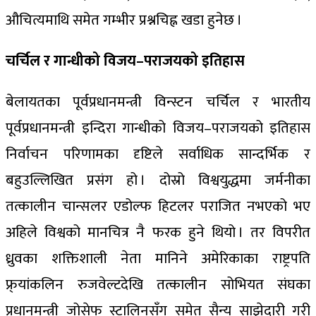
औचित्यमाथि समेत गम्भीर प्रश्नचिह्न खडा हुनेछ ।
चर्चिल र गान्धीको विजय–पराजयको इतिहास
बेलायतका पूर्वप्रधानमन्त्री विन्स्टन चर्चिल र भारतीय
पूर्वप्रधानमन्त्री इन्दिरा गान्धीको विजय–पराजयको इतिहास
निर्वाचन परिणामका दृष्टिले सर्वाधिक सान्दर्भिक र
बहुउल्लिखित प्रसंग हो । दोस्रो विश्वयुद्धमा जर्मनीका
तत्कालीन चान्सलर एडोल्फ हिटलर पराजित नभएको भए
अहिले विश्वको मानचित्र नै फरक हुने थियो । तर विपरीत
ध्रुवका शक्तिशाली नेता मानिने अमेरिकाका राष्ट्रपति
फ्र्यांकलिन रुजवेल्टदेखि तत्कालीन सोभियत संघका
प्रधानमन्त्री जोसेफ स्टालिनसँग समेत सैन्य साझेदारी गरी