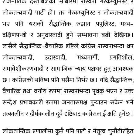
राजनीतिक दस्ताबेजका आधारमा रास्वपा गैरकम्युनिस्ट र
लोकतन्त्रवादी पार्टी हो । तर गैरकम्युनिस्ट र लोकतन्त्रवादी
भए पनि यसको सैद्धान्तिक रुझान पपुलिस्ट, मध्य–
दक्षिणपन्थी र अनुदारवादी हुने सम्भावना बढी देखिन्छ ।
त्यसैले सैद्धान्तिक–वैचारिक दृष्टिले कांग्रेस रास्वपाभन्दा थप
लोकतन्त्रवादी, उदारवादी, मध्यमार्गी, प्रगतिशील,
समावेशीकरणवादी र सामाजिक न्याय पक्षधर हुनु आवश्यक
छ । कांग्रेसको भविष्य पनि यसैमा निर्भर छ । यदि सैद्धान्तिक,
वैचारिक तथा वर्गीय रूपमा रास्वपाभन्दा पृथक् भएन र उक्त
सन्देश प्रभावकारी रूपमा जनतासमक्ष पुर्‍याउन सकेन भने
तत्कालीन र दीर्घकालीन दुवै दृष्टिबाट कांग्रेसलाई क्षति हुनेछ ।
लोकतान्त्रिक प्रणालीमा कुनै पनि पार्टी र नेतृत्व चुनौतीरहित