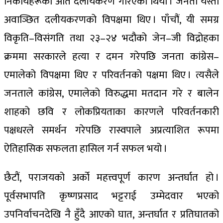
निकायहरूको अति दलीयकरण गरिएको थियो । जनता यस्तो
अवाञ्छित दलीयकरणको विपक्षमा थिए । पाँचौं, यी समग्र
विकृति–विसंगति तथा २३–२४ भदौको जेन–जी विद्रोहका
क्रममा सरकारले हत्या र दमन गरेपछि जनता कांग्रेस–
एमालेको विपक्षमा थिए र परिवर्तनको पक्षमा थिए । त्यसैले
जनताले कांग्रेस, एमालेको विरुद्धमा मतदान गरे र बालेन
शाहको छवि र लोकप्रियताका कारणले परिवर्तनकारी
पक्षधरले समर्थन गरेपछि रास्वपाले अप्रत्याशित रूपमा
ऐतिहासिक सफलता हासिल गर्न सफल भयो ।
छैटौं, पराजयको अर्को महत्त्वपूर्ण कारण अन्तर्घात हो ।
पूर्वसभापति कृष्णप्रसाद भट्टराई उम्मेदवार भएको
उपनिर्वाचनदेखि नै हुँदै आएको घात, अन्तर्घात र प्रतिघातको