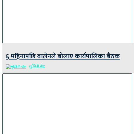
६ महिनापछि बालेनले बोलाए कार्यपालिका बैठक
लुम्बिनी पोष्ट