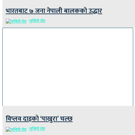
भारतबाट ७ जना नेपाली बालकको उद्धार
लुम्बिनी पोष्ट
विप्लव दाइको ‘पाखुरा’ चल्छ
लुम्बिनी पोष्ट