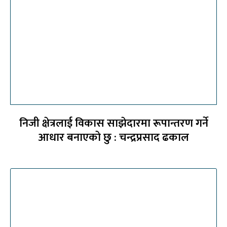
निजी क्षेत्रलाई विकास साझेदारमा रूपान्तरण गर्ने
आधार बनाएको छु : चन्द्रप्रसाद ढकाल