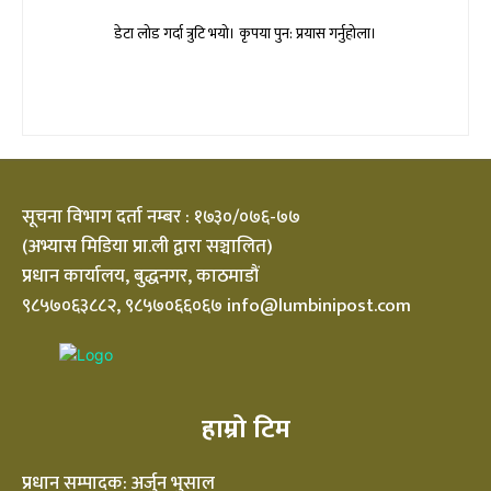
डेटा लोड गर्दा त्रुटि भयो। कृपया पुन: प्रयास गर्नुहोला।
सूचना विभाग दर्ता नम्बर : १७३०/०७६-७७
(अभ्यास मिडिया प्रा.ली द्वारा सञ्चालित)
प्रधान कार्यालय, बुद्धनगर, काठमाडौं
९८५७०६३८८२, ९८५७०६६०६७ info@lumbinipost.com
हाम्रो टिम
प्रधान सम्पादक: अर्जुन भुसाल