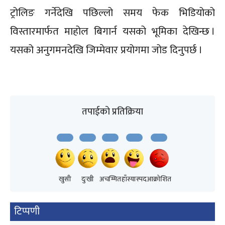
ट्रोलिङ गर्नेदेखि पछिल्लो समय फेक भिडियोको
विस्तारमार्फत माहोल बिगार्न यसको भूमिका देखिन्छ ।
यसको अनुगमनदेखि जिम्मेवार प्रयोगमा जोड दिनुपर्छ ।
तपाईको प्रतिक्रिया
खुसी
दुःखी
अचम्मित
हाँस्यास्पद
आक्रोशित
टिप्पणी