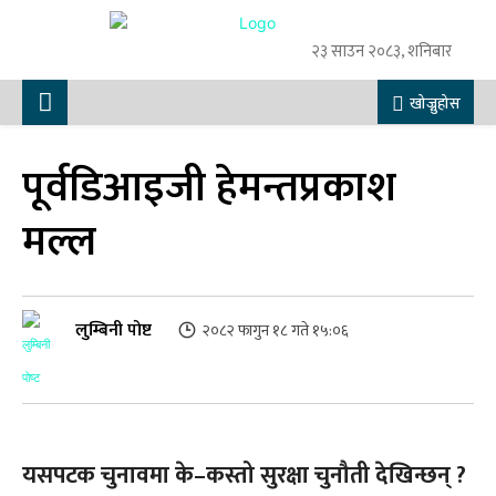
२३ साउन २०८३, शनिबार
खोज्नुहोस
पूर्वडिआइजी हेमन्तप्रकाश
मल्ल
लुम्बिनी पोष्ट
२०८२ फागुन १८ गते १५:०६
यसपटक चुनावमा के–कस्तो सुरक्षा चुनौती देखिन्छन् ?