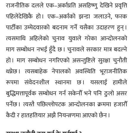
राजनीतिक दलले एक–अर्काप्रति असहिष्णु देखिने प्रवृत्ति
पहिलेदेखिकै हो । एक–अर्काको झन्डा जलाउने, फरक
पार्टीका उम्मेदवारको बदनाम गर्ने यसैका उदाहरण हुन् ।
त्यसमाथि अहिलेको चुनाव युवाले गरेका आन्दोलनको
माग सम्बोधन नभई हुँदै छ । चुनावले सरकार मात्र बदल्ने
हो । माग सम्बोधन नगरिएको असन्तुष्टिले सुरक्षा चुनौती
थप्नेछ । त्यसबाहेक नेपालको अवस्थिति भूराजनीतिक
रूपमा संवेदनशील स्थानमा छ । यसलाई हामीले
बुद्धिमत्तापूर्वक सम्बोधन गर्न सकेनौँ भने पनि ठुलो असर
पर्नेछ । त्यस्तै पछिल्लोपटक आन्दोलनका क्रममा हजारौँ
कैदी र हातहतियार अझै नियन्त्रणमा आएको छैन ।