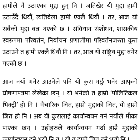
हामीले नै उठाएका मुद्दा हुन् नि । जतिखेर यी मुद्दा हामी
उठाउँदै थियौं, त्यतिबेला हामी एक्लै थियौं । तर, आज यो
सबैको मुद्दा बन्न गएको छ । संविधान संशोधन, शासकीय
स्वरूपमा परिवर्तन, निर्वाचन प्रणालीमा परिवर्तनजस्ता कुरा
उठाउने त हामी एक्लै थियौं नि । तर, आज यो राष्ट्रिय मुद्दा बनेर
गएको छ ।
आज नयाँ भनेर आउनेले पनि यो कुरा गर्छु भनेर आफ्‌नो
घोषणापत्रमा लेखेका छन् । यो भनेको त हाम्रो ‘पोलिटिकल
भिक्ट्री’ हो नि । वैचारिक जित, हाम्रो मुद्दाको जित, यो हाम्रो
जित हो नि । अब यी कुरालाई कार्यान्वयन गर्न नयाँले मौका
पाएका छन् । उहाँहरुले कार्यान्वयन गर्दा हाम्रै मुद्दाको
कार्यान्वयन हुने भयो नि त । यो त हाम्रो जित हुने भयो नि ।