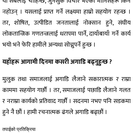
यो सबैलाई चाहिन्छ, जुनसुकै विचार भएका मानिसहरू किन
नहोउन् । यसलाई प्राप्त गर्ने लक्ष्यमा हाम्रो सहयोग रहन्छ ।
तर, शोषित, उत्पीडित जनतालाई नोक्सान हुने, संघीय
लोकतान्त्रिक गणतन्त्रलाई धरापमा पार्ने, दायाँबायाँ गर्ने कार्य
भयो भने फेरि हामीले अन्यथा सोच्नुपर्ने हुन्छ ।
यहाँहरू आगामी दिनमा कसरी अगाडि बढ्नुहुन्छ ?
मुलुक तथा समाजलाई अगाडि लैजाने सकारात्मक र राम्रा
काममा सहयोग गर्छौं । तर, समाजलाई पछाडि लैजाने गलत
र नराम्रा कार्यको प्रतिवाद गर्छौं । सदनमा नभए पनि सडकमा
हुने नै छौं । हामी रचनात्मक ढंगले अगाडि बढ्छौं ।
तपाईको प्रतिक्रिया