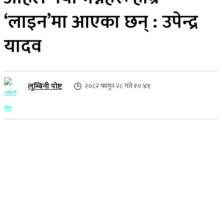
‘लाइन’मा आएका छन् : उपेन्द्र
यादव
लुम्बिनी पोष्ट
२०८२ फागुन २८ गते १०:४१