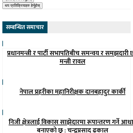
थप प्रतिक्रियाहरु हेर्नुहोस्
सम्बन्धित समाचार
प्रधानमन्त्री र पार्टी सभापतिबीच समन्वय र समझदारी छ
मन्त्री रावल
नेपाल प्रहरीका महानिरीक्षक दानबहादुर कार्की
निजी क्षेत्रलाई विकास साझेदारमा रूपान्तरण गर्ने आध
बनाएको छु : चन्द्रप्रसाद ढकाल