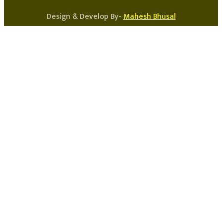
Design & Develop By-
Mahesh Bhusal