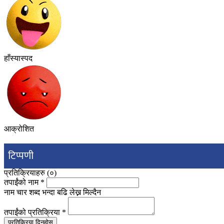
हाँस्यास्पद
आक्रोशित
टिप्पणी
प्रतिक्रियाहरु (
०
)
तपाईंको नाम
*
नाम चार शब्द भन्दा बढि लेख्न मिल्दैन
तपाईंको प्रतिक्रिया
*
प्रतिक्रिया दिनुहोस्