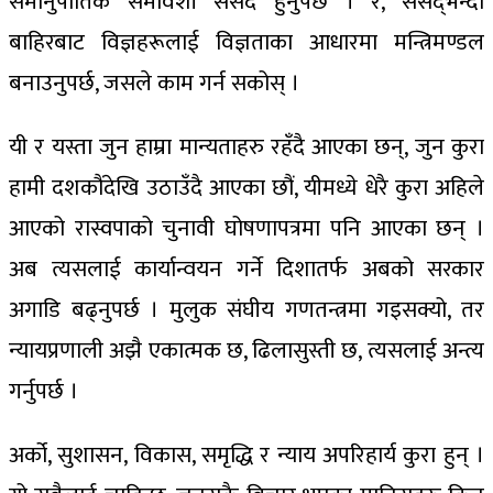
समानुपातिक समावेशी संसद हुनुपर्छ । र, संसद्‍भन्दा
बाहिरबाट विज्ञहरूलाई विज्ञताका आधारमा मन्त्रिमण्डल
बनाउनुपर्छ, जसले काम गर्न सकोस् ।
यी र यस्ता जुन हाम्रा मान्यताहरु रहँदै आएका छन्, जुन कुरा
हामी दशकौंदेखि उठाउँदै आएका छौं, यीमध्ये धेरै कुरा अहिले
आएको रास्वपाको चुनावी घोषणापत्रमा पनि आएका छन् ।
अब त्यसलाई कार्यान्वयन गर्ने दिशातर्फ अबको सरकार
अगाडि बढ्नुपर्छ । मुलुक संघीय गणतन्त्रमा गइसक्यो, तर
न्यायप्रणाली अझै एकात्मक छ, ढिलासुस्ती छ, त्यसलाई अन्त्य
गर्नुपर्छ ।
अर्को, सुशासन, विकास, समृद्धि र न्याय अपरिहार्य कुरा हुन् ।