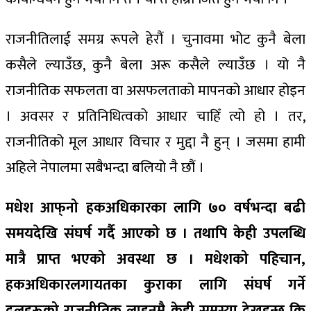
राजनीतिलाई समग्र रूपले हेरौं । चुनावमा भोट कुनै बेला
कसैले ल्याउँछ, कुनै बेला अरू कसैले ल्याउँछ । यो नै
राजनीतिक सफलता वा असफलताको मापनको आधार होइन
। अवसर र प्रतिनिधित्वको आधार चाहिँ त्यो हो । तर,
राजनीतिको मूल आधार विचार र मुद्दा नै हुन् । जसमा हामी
अहिले नेपालमा सबैभन्दा बलियो नै छौं ।
मधेश आफ्‌नो हकअधिकारका लागि ७० वर्षभन्दा बढी
समयदेखि संघर्ष गर्दै आएको छ । तथापि केही उपलब्धि
मात्रै प्राप्त भएको अवस्था छ । मधेशको पहिचान,
हकअधिकारलगायतका कुराका लागि संघर्ष गर्ने
दलहरूको राजनीतिक लाइनमै केही समस्या देख्नुहुन्छ कि