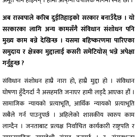
अमूर्त पनि होइनन् । हामी आफ्‌नो वैचारिक मार्गमा स्पष्ट छौं ।
अब रास्वपाले करिब दुईतिहाइको सरकार बनाउँदैछ । यो
सरकारका लागि अन्य कामसँगै संविधान संशोधन पनि
मुख्य काम बन्ने देखिन्छ । यसमा बहिष्करणमा पारिएका
समुदाय र क्षेत्रका मुद्दालाई कसरी समेटियोस् भन्ने अपेक्षा
गर्नुहुन्छ ?
संविधान संशोधन हाम्रै नारा हो, हाम्रै मुद्दा हो । संविधान
घोषणा हुँदैगर्दा नै असहमति जनाएर हामी लड्दै आएका हौं ।
सामाजिक न्यायको प्रत्याभूति, आर्थिक न्यायको प्रत्याभूति
सबैले गर्न पाउनुपर्छ । अहिलेको शासकीय स्वरुप काम
लाग्दैन । जनताबाट प्रत्यक्ष निर्वाचित कार्यकारी राष्ट्रपति र