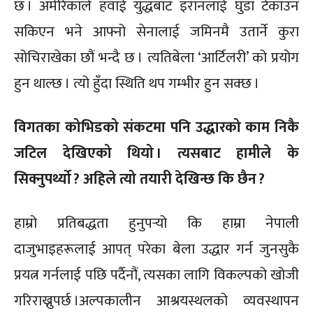
छ । अमेरिकाले हवाई युद्धबाट इरानलाई घुँडा टेकाउन
सकिएन भने आफ्नो सेनालाई जमिनमै उतार्ने कुरा
सोचिराखेका छौं भन्दै छ । त्यतिबेला ‘आर्टिलरी’ को प्रयोग
हुन थाल्छ । त्यो हुँदा स्थिति थप गम्भीर हुन सक्छ ।
विगतका कोभिडको संकटमा पनि उद्धारको काम निकै
जटिल देखिएको थियो । त्यसबाट हामीले के
सिक्नुपर्थ्यो ? अहिले त्यो तयारी देखिन्छ कि छैन ?
हाम्रो प्रतिबद्धता हुनुपर्‍यो कि हाम्रा नेपाली
दाजुभाइहरूलाई आपत् परेका बेला उद्धार गर्न जुनसुकै
प्रयत्न गर्नलाई पछि पर्दैनौं, त्यसका लागि विकल्पको खोजी
गरिराख्नुपर्छ ।
अल्पकालीन आश्रयस्थलको व्यवस्थापन