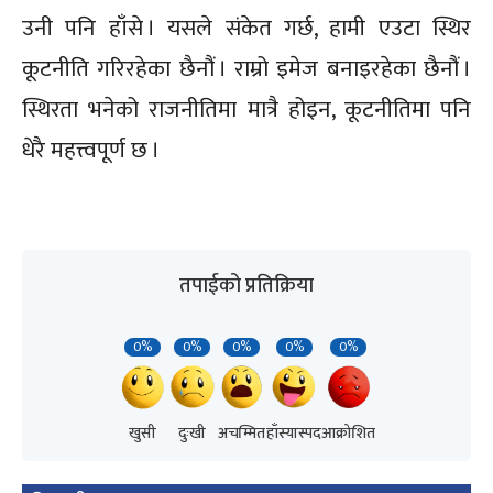
उनी पनि हाँसे । यसले संकेत गर्छ, हामी एउटा स्थिर
कूटनीति गरिरहेका छैनौं । राम्रो इमेज बनाइरहेका छैनौं ।
स्थिरता भनेको राजनीतिमा मात्रै होइन, कूटनीतिमा पनि
धेरै महत्त्वपूर्ण छ ।
तपाईको प्रतिक्रिया
0%
0%
0%
0%
0%
खुसी
दुःखी
अचम्मित
हाँस्यास्पद
आक्रोशित