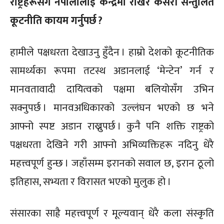
राष्ट्रहरूसँग नेपालीलाई केन्द्रमा राखेर कसरी सन्तुलित
कूटनीति कायम गर्नुपर्छ ?
हामीले पक्षधरता देखाउनु हुँदैन । हाम्रो देशको कूटनीतिक
सामर्थ्यका रूपमा तटस्थ अडानलाई ‘मेन्टेन’ गर्न र
मानवतावादी दायित्वको पक्षमा बलियोसँग उभिन
सक्नुपर्छ । मानवअधिकारको उल्लंघन भएको छ भने
आफ्नो स्पष्ट अडान राख्नुपर्छ । कुनै पनि शक्ति राष्ट्रको
पक्षधरता देखिने गरी आफ्नो अभिव्यक्तिहरू नदिनु धेरै
महत्त्वपूर्ण हुन्छ । जहाँसम्म इरानको सवाल छ, इरान ठूलो
इतिहास, सभ्यता र विरासत भएको मुलुक हो ।
संसारका साह्रै महत्त्वपूर्ण र मूल्यवान् धेरै कला संस्कृति