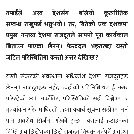
तपाईंले अरब देशसँग बलियो कूटनीतिक
सम्बन्ध राख्नुपर्छ भन्नुभयो । तर, बितेको एक दशकमा
प्रमुख गन्तव्य देशमा राजदूतले आफ्नो पूरा कार्यकाल
बिताउन पाएका छैनन् । फेरबदल भइराख्दा यस्तो
जटिल परिस्थितिमा कस्तो असर देखिन्छ ?
यस्तो संकटको अवस्थामा अधिकांश देशमा राजदूतहरू
छैनन् । राजदूतहरू नहुँदा त्यहाँको प्रतिनिधित्वलाई असर
परिरहेको छ । अर्कोतिर, परिस्थितिको सही विश्लेषण र
मूल्यांकन गरेर माथिल्लो तहमा यथार्थ सूचना सम्प्रेषण गर्न
पनि अवरोध सिर्जना गरेको हुन्छ । यसलाई हटाउनका
निम्ति अब छिटोभन्दा छिटो राजदूत नियुक्त गर्नुपर्ने अवस्था