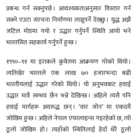
प्रबन्ध गर्न सक्नुपर्छ । आवश्यकताअनुसार विस्तार गर्न
सक्ने एउटा संरचना निर्माणमा लाग्नुपर्ने देख्छु । युद्ध अझै
जटिल मोडमा गयो र उद्धार गर्नुपर्ने स्थिति आयो भने
भारतसित सहकार्य गर्नुपर्ने हुन्छ ।
१९९०–९१ मा इराकले कुवेतमा आक्रमण गरेको थियो ।
त्यतिखेर भारतले एक लाख ७० हजारभन्दा बढी
भारतीयलाई उद्धार गरेको थियो । यो अनुभवबाट हवाई
उद्धार मात्रै सम्भव छैन भन्ने देखिन्छ । अहिले त्यसै पनि
हवाई मार्गहरू अवरुद्ध छन् । ‘वार जोन’ मा एकदमै
जोखिम हुन्छ । अहिले नेपाल एयरलाइन्स गइरहेको छ, त्यो
ठूलो जोखिम हो । त्यहाँको स्थितिलाई हेर्दा धेरै ठूलो