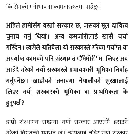
किसिमको मनोभावना कामदारहरूमा पाउँछु ।
अहिले हामीसँग यस्तो सरकार छ, जसको मूल दायित्व
चुनाव गर्नु थियो । अन्य कमजोरीलाई खासै चर्चा
गरिँदैन । त्यसैले यतिबेला यो सरकारले गरेका पर्याप्त वा
अपर्याप्त कामको पनि संस्थागत ॅमेमोरी’ मा लिएर अब
आउँदै गरेको नयाँ सरकारले प्रभावकारी भूमिका निर्वाह
गर्नुपर्नेछ । खाडीको तनावमा नेपालीको सुरक्षालाई
लिएर नयाँ सरकारको भूमिका वा प्राथमिकता के
हुनुपर्छ ?
हाम्रो संस्थागत सम्झना नयाँ सरकार आएसँगै हराउने
गरेको विगतको अनुभव छ । त्यसलाई तोडेर नयाँ सरकार