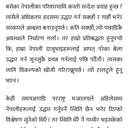
बसेका नेपालीका परिवारमाथि कस्तो सन्देश प्रवाह हुन्छ ?
त्यसैले अधिकतम हदसम्म उद्धार गर्न सक्छौं र गर्छौं भनेर
सरकारले आश्वस्त बनाउनुपर्छ । कति सक्छौं, त्यो पछाडिकै
अवस्थाले निर्धारण गर्ला । तर हाम्रो प्रतिबद्धता हुनुपर्‍यो
कि, हाम्रा नेपाली दाजुभाइहरूलाई आपत् परेका बेला
उद्धार गर्न जुनसुकै प्रयत्न गर्नलाई पछि पर्दैनौं । त्यसका
लागि विकल्पको खोजी गरिराख्नुपर्छ । त्यो टालटुले हुनु
भएन ।
केही समयअगाडि परराष्ट्र मन्त्रालयले अहिलेसम्म
नेपालीहरूलाई उद्धार गर्नुपर्ने स्थिति छैन भनेर दिएको
विश्लेषण सुनेको थिएँ । तर स्थिति धेरै नै गम्भीर भइसकेको