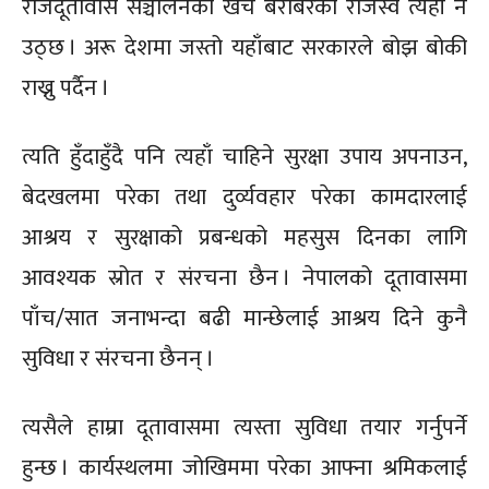
राजदूतावास सञ्चालनको खर्च बराबरको राजस्व त्यहीँ नै
उठ्छ । अरू देशमा जस्तो यहाँबाट सरकारले बोझ बोकी
राख्नु पर्दैन ।
त्यति हुँदाहुँदै पनि त्यहाँ चाहिने सुरक्षा उपाय अपनाउन,
बेदखलमा परेका तथा दुर्व्यवहार परेका कामदारलाई
आश्रय र सुरक्षाको प्रबन्धको महसुस दिनका लागि
आवश्यक स्रोत र संरचना छैन । नेपालको दूतावासमा
पाँच/सात जनाभन्दा बढी मान्छेलाई आश्रय दिने कुनै
सुविधा र संरचना छैनन् ।
त्यसैले हाम्रा दूतावासमा त्यस्ता सुविधा तयार गर्नुपर्ने
हुन्छ । कार्यस्थलमा जोखिममा परेका आफ्ना श्रमिकलाई