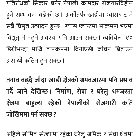
गतिरोधको सिकार बनेर नेपाली कामदार रोजगारविहीन
हुने सम्भावना बढेको छ । अर्कोतर्फ खाडीमा ग्यासबाट नै
सबै विद्युत् उत्पादन हुन्छ । ग्यास प्लान्टमा आक्रमण भएमा
विद्युत् नै नहुने अवस्था पनि आउन सक्छ । त्यतिबेला ४०
डिग्रीभन्दा माथि तापक्रममा बिनाएसी जीवन बिताउन
असाध्यै कठिन हुन सक्छ ।
तनाव बढ्दै जाँदा खाडी क्षेत्रको श्रमबजारमा पनि प्रभाव
पर्दै जाने देखिन्छ । निर्माण, सेवा र घरेलु श्रमजस्ता
क्षेत्रमा बाहुल्य रहेको नेपालीको रोजगारी कति
जोखिममा पर्न सक्छ ?
अहिले सीमित संख्यामा रहेका घरेलु श्रमिक र सेवा क्षेत्रमा