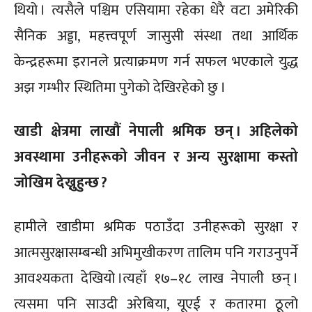
थियो । त्यसैले पश्चिम एसियामा रहेका धेरै वटा अमेरिकी
सैनिक अड्डा, महत्त्वपूर्ण जासुसी संस्था तथा आर्थिक
केन्द्रहरूमा इरानले प्रत्याक्रमण गर्न सफल भएकाले युद्ध
अझ गम्भीर स्थितिमा पुगेको देखिरहेको छु ।
खाडी क्षेत्रमा लाखौं नेपाली श्रमिक छन् । अहिलेको
अवस्थामा उनीहरूको जीवन र अन्य सुरक्षामा कस्तो
जोखिम देख्नुहुन्छ ?
हामीले खाडीमा श्रमिक पठाउ‍ँदा उनीहरूको सुरक्षा र
आत्मसुरक्षासम्बन्धी अभिमुखीकरण तालिम पनि गराउनुपर्ने
आवश्यकता देखियो ।
त्यहाँ १७–१८ लाख नेपाली छन् ।
त्यसमा पनि साउदी अरेबिया, यूएई र कतारमा ठूलो