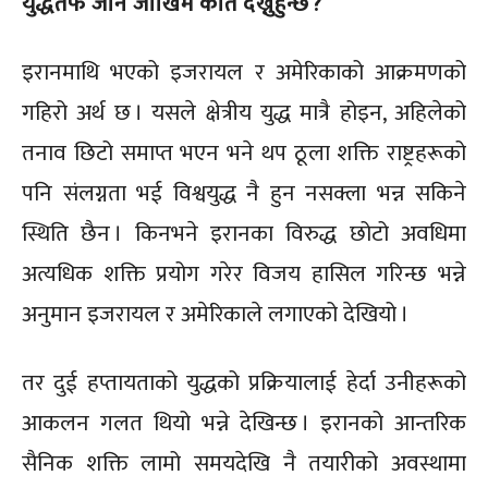
युद्धतर्फ जाने जोखिम कति देख्नुहुन्छ ?
इरानमाथि भएको इजरायल र अमेरिकाको आक्रमणको
गहिरो अर्थ छ । यसले क्षेत्रीय युद्ध मात्रै होइन, अहिलेको
तनाव छिटो समाप्त भएन भने थप ठूला शक्ति राष्ट्रहरूको
पनि संलग्नता भई विश्वयुद्ध नै हुन नसक्ला भन्न सकिने
स्थिति छैन । किनभने इरानका विरुद्ध छोटो अवधिमा
अत्यधिक शक्ति प्रयोग गरेर विजय हासिल गरिन्छ भन्ने
अनुमान इजरायल र अमेरिकाले लगाएको देखियो ।
तर दुई हप्तायताको युद्धको प्रक्रियालाई हेर्दा उनीहरूको
आकलन गलत थियो भन्ने देखिन्छ । इरानको आन्तरिक
सैनिक शक्ति लामो समयदेखि नै तयारीको अवस्थामा