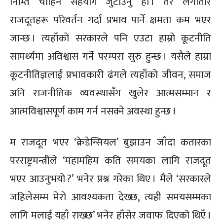
निम्ति चाहिने सहयोग जुटाउनु हो । तर लगातार
राजदूतहरू परिवर्तन गर्दा प्रभाव पार्ने क्षमता कम भएर
जान्छ । त्यहाँको सरकारले पनि एउटा हाम्रो कूटनीति
सामर्थ्यमा अविश्वास गर्ने परम्परा सुरु हुन्छ । यसैले हाम्रा
कूटनीतिज्ञलाई प्रभावकारी ढंगले त्यहाँको जीवन, समाज
अनि राजनीतिक व्यवस्थासँग खुलेर आत्मसम्मान र
आत्मविश्वासपूर्ण काम गर्न नसक्ने अवस्था हुन्छ ।
म राजदूत भएर ‘क्रेडेन्सियल’ बुझाउन जाँदा कतारका
परराष्ट्रमन्त्रीले ‘महामहिम कति समयका लागि राजदूत
भएर आउनुभयो ?’ भनेर प्रश्न गरेका थिए । मैले ‘सरकारले
जहिलेसम्म मेरो आवश्यकता देख्छ, त्यही समयसम्मका
लागि मलाई यहाँ राख्छ’ भनेर हाँसेर जवाफ दिएको थिएँ ।