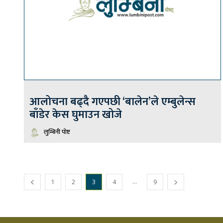
आलोचना बढ्दै गएपछी ‘बालेन’ले एम्बुलेन्स
बाँडेर केस घुमाउन खोजे
लुम्बिनी पोष्ट
...
1
2
3
4
9