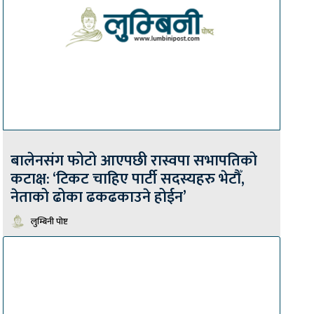
बालेनसंग फोटो आएपछी रास्वपा सभापतिको
कटाक्ष: ‘टिकट चाहिए पार्टी सदस्यहरु भेटौँ,
नेताको ढोका ढकढकाउने होईन’
लुम्बिनी पोष्ट