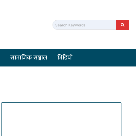
Search Keywords
सामाजिक सञ्जाल
भिडियो