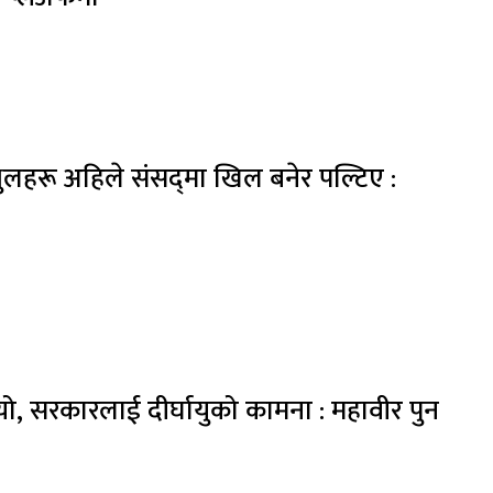
लहरू अहिले संसद्‍मा खिल बनेर पल्टिए :
भयो, सरकारलाई दीर्घायुको कामना : महावीर पुन