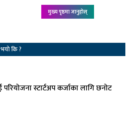
मुख्य पृष्ठमा जानुहाेस्
ु भयो कि ?
ुई परियोजना स्टार्टअप कर्जाका लागि छनोट