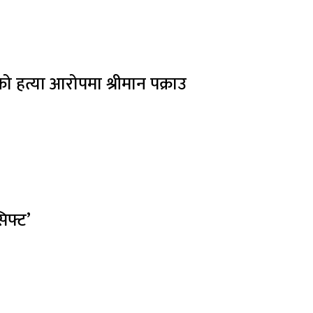
ीको हत्या आरोपमा श्रीमान पक्राउ
िफ्ट’