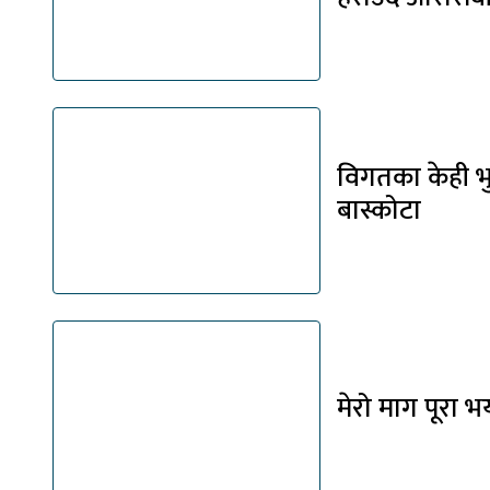
विगतका केही भु
बास्कोटा
मेरो माग पूरा 