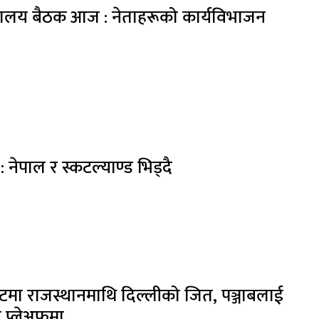
ालय बैठक आज : नेताहरूको कार्यविभाजन
 नेपाल र स्कटल्याण्ड भिड्दै
टमा राजस्थानमाथि दिल्लीको जित, पञ्जाबलाई
 प्लेअफमा