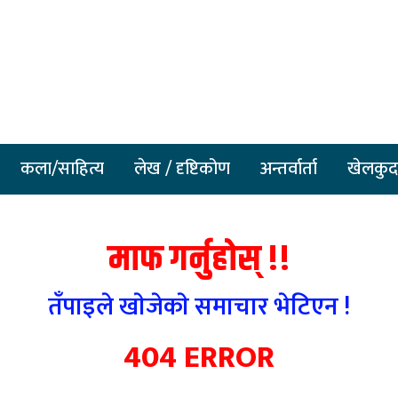
कला/साहित्य
लेख / दृष्टिकोण
अन्तर्वार्ता
खेलकुद
माफ गर्नुहाेस् !!
तँपाइले खाेजेकाे समाचार भेटिएन !
404 ERROR