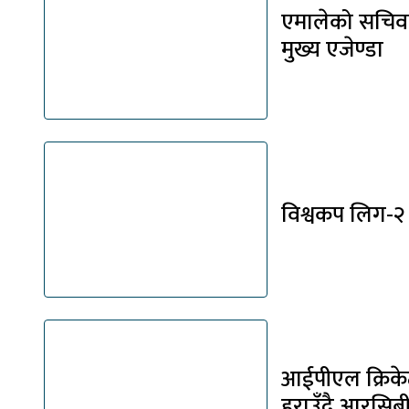
एमालेको सचिव
मुख्य एजेण्डा
विश्वकप लिग-२ :
आईपीएल क्रिके
हराउँदै आरसिबी