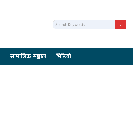
Search Keywords
सामाजिक सञ्जाल
भिडियो